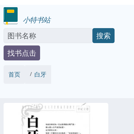
小特书站
搜索
找书点击
首页
白牙