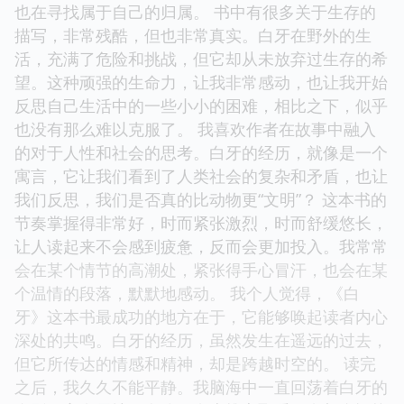
也在寻找属于自己的归属。 书中有很多关于生存的
描写，非常残酷，但也非常真实。白牙在野外的生
活，充满了危险和挑战，但它却从未放弃过生存的希
望。这种顽强的生命力，让我非常感动，也让我开始
反思自己生活中的一些小小的困难，相比之下，似乎
也没有那么难以克服了。 我喜欢作者在故事中融入
的对于人性和社会的思考。白牙的经历，就像是一个
寓言，它让我们看到了人类社会的复杂和矛盾，也让
我们反思，我们是否真的比动物更“文明”？ 这本书的
节奏掌握得非常好，时而紧张激烈，时而舒缓悠长，
让人读起来不会感到疲惫，反而会更加投入。我常常
会在某个情节的高潮处，紧张得手心冒汗，也会在某
个温情的段落，默默地感动。 我个人觉得，《白
牙》这本书最成功的地方在于，它能够唤起读者内心
深处的共鸣。白牙的经历，虽然发生在遥远的过去，
但它所传达的情感和精神，却是跨越时空的。 读完
之后，我久久不能平静。我脑海中一直回荡着白牙的