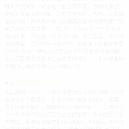
对生命的渴望，就永远不要放弃希望。 我特别欣赏
作者对于细节的捕捉。那些关于声音、气味、以及触
感的描写，都极其生动，仿佛真的能将我带到那个充
满原始气息的世界。 《白牙》不仅仅是一个关于动
物的故事，它更是一个关于自由、关于忠诚、关于成
长的寓言。白牙的每一次选择，都充满了它自身的逻
辑和生命力。 我强烈推荐这本书给所有喜欢深刻阅
读，并且愿意去思考生命本质的读者。它是一部能够
唤醒内心深处某种原始力量的佳作。
☆
☆
☆
☆
☆
评分
初次翻阅《白牙》，我并没有预设太多的期望，只是
被这个名字所吸引，带着一种对未知的好奇。然而，
随着故事的展开，我却被深深地吸引住了，仿佛踏入
了一个充满野性与原始生命力的世界。作者的文笔极
其老练，他能够用极其细腻的笔触，勾勒出白牙在极