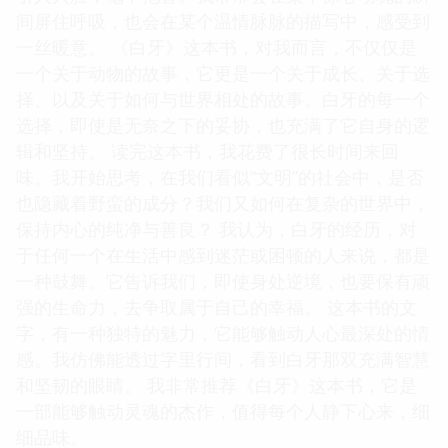
间屏住呼吸，也会在某个温情脉脉的描写中，感受到
一丝暖意。 《白牙》这本书，对我而言，不仅仅是
一个关于动物的故事，它更是一个关于成长、关于选
择、以及关于如何与世界相处的故事。白牙的每一个
选择，即使是无奈之下的妥协，也充满了它自身的逻
辑和坚持。 读完这本书，我花费了很长时间来回
味。我开始思考，在我们看似“文明”的社会中，是否
也隐藏着野蛮的成分？我们又如何在复杂的世界中，
保持内心的纯净与善良？ 我认为，白牙的经历，对
于任何一个在生活中感到迷茫或困顿的人来说，都是
一种鼓舞。它告诉我们，即使身处逆境，也要保有顽
强的生命力，去争取属于自己的幸福。 这本书的文
字，有一种独特的魅力，它能够触动人心最深处的情
感。我仿佛能透过字里行间，看到白牙那双充满智慧
和坚韧的眼睛。 我非常推荐《白牙》这本书，它是
一部能够触动灵魂的杰作，值得每个人静下心来，细
细品味。