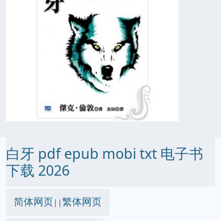
白牙 pdf epub mobi txt 电子书
下载 2026
简体网页
繁体网页
||