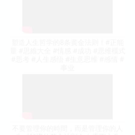
塑造人生哲学的8条黄金法则！#正能
量 #思維大全 #情感 #成功 #思维模式
#思考 #人生感悟 #生意思维 #感情 #
事业
不要管理你的時間，而是管理你的人