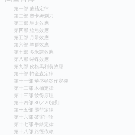
第一部 蘑菇定律
第二部 奧卡姆剃刀
第三部 馬太效應
第四部 鯰魚效應
第五部 月暈效應
第六部 羊群效應
第七部 多米諾效應
第八部 蝴蝶效應
第九部 皮格馬利翁效應
第十部 帕金森定律
第十一部 華盛頓閤作定律
第十二部 木桶定律
第十三部 彼得原理
第十四部 80／20法則
第十五部 墨菲定律
第十六部 破窗理論
第十七部 手錶定律
第十八部 路徑依賴