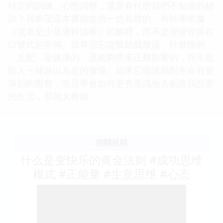
特定的訓練、心態調整，還是有什麼我們不知道的秘
訣？我希望這本書能提供一些具體的、有科學依據
（或者至少是邏輯清晰）的解釋，而不是僅僅停留在
口號式的宣傳。我希望它能幫助我釐清，什麼樣的
「支配」是健康的、是能夠帶來正麵影響的，而不是
陷入一種自以為是的傲慢。如果它能讓我對生命有更
深刻的覺察，並且學會如何更有意識地去創造我想要
的生活，那就太棒瞭。
相關視頻
什么是变快乐的黄金法则 #成功思维
模式 #正能量 #生意思维 #心态