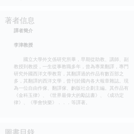
著者信息
譯者簡介
李津教授
國立大學外文係研究所畢，早期從助教、講師、副
教授到教授，一生從事教職多年，曾為專業翻譯，專門
研究外國西洋文學教育，其翻譯過的作品有數百部之
多，其翻譯的西洋文學，曾刊於國內各大報章雜誌。現
為一位自由作傢、翻譯傢、齣版社企劃主編。其作品有
《金科玉律》、《世界最偉大的勵誌書》、《成功定
律》、《學會快樂》．．．等譯著。
圖書目錄