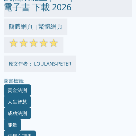
電子書 下載 2026
簡體網頁
繁體網頁
||
☆
☆
☆
☆
☆
原文作者： LOULANS‧PETER
圖書標籤:
黃金法則
人生智慧
成功法則
能量