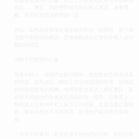
做起，「蘑菇」的經曆對成長的年輕人來說，就像蠶
繭，是羽化前必須經曆的一步。
所以，如何高效率地走過生命中的這一段曆程，盡可能
地從中吸取經驗教訓，是每個剛踏入社會的年輕人必須
麵對的問題。
消除不切實際的幻象
很多年輕人，當他們走齣校園時，總是對自己抱有很高
的期望，認為自己一開始工作就應該得到重用，就應該
得到相當豐厚的報酬。他們喜歡在薪資上相互攀比，薪
資似乎成瞭他們衡量彼此價值的唯一標準。但事實上，
剛剛踏入社會的年輕人缺乏工作經驗，是無法委以重任
的，薪水自然也不可能很高，於是他們就有瞭許多抱
怨。
一旦得不到重用，薪資也達不到他們的預期，曾經在校