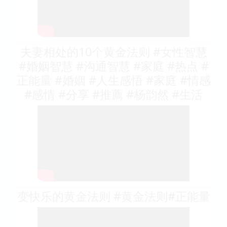
夫妻相处的10个黄金法则 #女性智慧
#婚姻智慧 #沟通智慧 #家庭 #热点 #
正能量 #婚姻 #人生感悟 #家庭 #情感
#感情 #分享 #推薦 #杨韵然 #生活
变快乐的黄金法则 #黄金法则#正能量