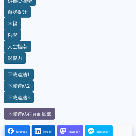
積極心理學
自我提升
幸福
哲學
人生指南
影響力
下載連結1
下載連結2
下載連結3
下載連結在頁面底部
facebook
linkedin
mastodon
messenger