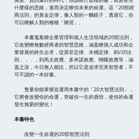
什麼樣的思維，進而決定瞭你未來的命運。這「20部經
商法則」的黃金定律，像人類的一麵鏡子，透過它，你
可以瞭解人類的種種「陋習」。
本書蒐集瞭企業管理和個人生活領域的20部法則，
它改變瞭無數經商者的智慧思維，涵蓋瞭個人成功和企
業發展的終生企求，從莫菲定律、木桶定律、80/20法
則．．．．到馬太效應、多米諾效應、蝴蝶效應等，涵
蓋之深，今日無人能比，所以它是追求完美智慧者，不
可不讀的一本好書。
隻要你能掌握並運用本書中的「20大智慧法則」，
它將會改變你的命運，突破你一生的盾悟，使你的命運
發生無窮的變化！
本書特色
改變一生命運的20部智慧法則