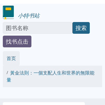
小特书站
搜索
找书点击
首页
黃金法則：一個支配人生和世界的無限能
量