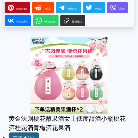
pinterest
reddit
telegram
twitter
viber
vkontakte
whatsapp
複製連結
黄金法则桃花酿果酒女士低度甜酒小瓶桃花
酒桂花酒青梅酒花果酒