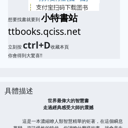
小特書站
想要找書就要到
ttbooks.qciss.net
ctrl+D
立刻按
收藏本頁
你會得到大驚喜!!
具體描述
世界最偉大的智慧書
走過經典感受大師的震撼
這是一本濃縮瞭人類智慧精華的钜著，在這個瞬息
萬變、資訊爆炸的時代，你讀瞭什麼樣的書，就會産生