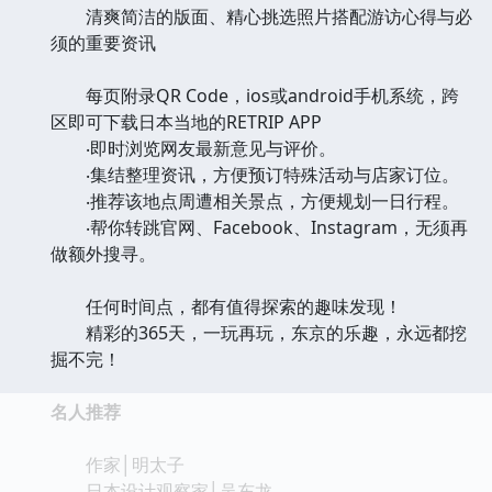
清爽简洁的版面、精心挑选照片搭配游访心得与必
须的重要资讯
每页附录QR Code，ios或android手机系统，跨
区即可下载日本当地的RETRIP APP
‧即时浏览网友最新意见与评价。
‧集结整理资讯，方便预订特殊活动与店家订位。
‧推荐该地点周遭相关景点，方便规划一日行程。
‧帮你转跳官网、Facebook、Instagram，无须再
做额外搜寻。
任何时间点，都有值得探索的趣味发现！
精彩的365天，一玩再玩，东京的乐趣，永远都挖
掘不完！
名人推荐
作家│明太子
日本设计观察家│吴东龙