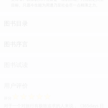
目标。只愿今生能为周遭乃至社会尽一点棉薄之力。
图书目录
图书序言
图书试读
用户评价
☆
☆
☆
☆
☆
评分
对于一个对旅行有极致追求的人来说，《365days 日