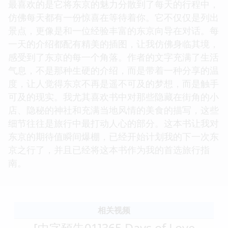
最喜欢的是它将东京的魅力分散到了每天的行程中，
仿佛每天都有一份惊喜在等待着你。它不仅仅是列出
景点，更像是和一位经验丰富的东京向导在对话。每
一天的介绍都配有精美的插图，让我仿佛身临其境，
感受到了东京的每一个角落。作者的文字充满了生活
气息，不是那种生硬的介绍，而是带着一种分享的温
度，让人觉得东京不再是遥不可及的梦想，而是触手
可及的现实。我尤其喜欢书中对那些隐藏在街角的小
店、隐秘的神社和充满当地风情的美食的描写，这些
细节往往是旅行中最打动人心的部分。这本书让我对
东京的期待值瞬间爆棚，已经开始计划我的下一次东
京之行了，并且已经将这本书作为我的首选旅行指
南。
相关视频
[中字預告01]365 Days of Love