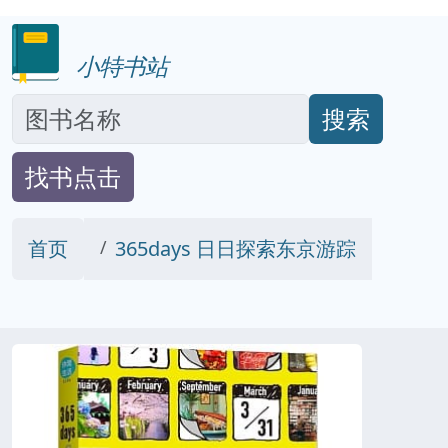
小特书站
搜索
找书点击
首页
365days 日日探索东京游踪