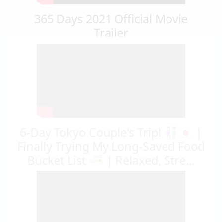
365 Days 2021 Official Movie
Trailer
6-Day Tokyo Couple's Trip! 👫🏻🇯🇵 |
Finally Trying My Long-Saved Food
Bucket List 🍜 | Relaxed, Stre...