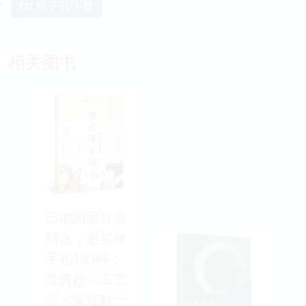
txt 电子书 下载
相关图书
日本国家导游
精选．必买伴
手礼139种：
经典款╳工艺
品╳爆红款一