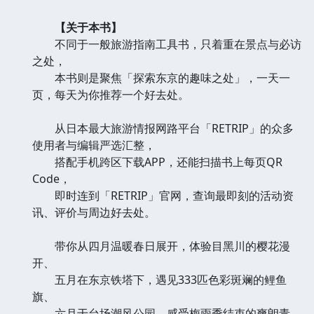
【关于本书】
不同于一般旅游指南工具书，只着重在景点与必访
之处，
本书则是聚焦「探索东京的趣味之处」，一天一
页，每天为你推荐一个好去处。
从日本最大旅游情报网路平台「RETRIP」的众多
使用者与编辑严选汇整，
搭配手机跨区下载APP，还能扫描书上每页QR
Code，
即时连到「RETRIP」官网，查询最即刻的活动资
讯、评价与周边好去处。
带你从四月温暖春日展开，体验目黑川的樱花漫
开、
五月在东京铁塔下，遇见333匹色彩斑斓的鲤鱼
旗、
六月于台场潮风公园，感受梅雨季结束的爽朗青