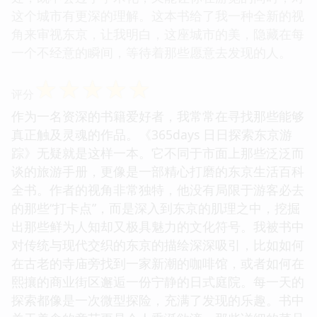
这个城市有更深的理解。这本书给了我一种全新的视
角来审视东京，让我明白，这座城市的美，隐藏在每
一个不经意的瞬间，等待着那些愿意去发现的人。
☆
☆
☆
☆
☆
评分
作为一名资深的书籍爱好者，我常常在寻找那些能够
真正触及灵魂的作品。《365days 日日探索东京游
踪》无疑就是这样一本。它不同于市面上那些泛泛而
谈的旅游手册，更像是一部精心打磨的东京生活百科
全书。作者的视角非常独特，他没有局限于游客必去
的那些“打卡点”，而是深入到东京的肌理之中，挖掘
出那些鲜为人知却又极具魅力的文化符号。我被书中
对传统与现代交织的东京的描绘深深吸引，比如如何
在古老的寺庙旁找到一家新潮的咖啡馆，或者如何在
熙攘的商业街区邂逅一份宁静的日式庭院。每一天的
探索都像是一次微型探险，充满了发现的乐趣。书中