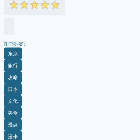
☆
☆
☆
☆
☆
图书标签:
东京
旅行
攻略
日本
文化
美食
景点
漫步