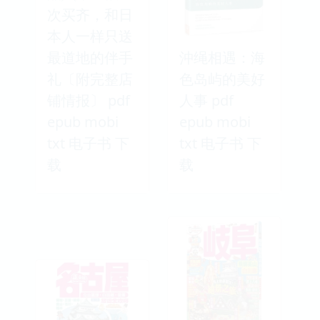
次买齐，和日
本人一样只送
最道地的伴手
沖绳相遇：海
礼〔附完整店
色岛屿的美好
铺情报〕 pdf
人事 pdf
epub mobi
epub mobi
txt 电子书 下
txt 电子书 下
载
载