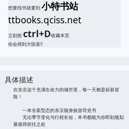
小特书站
想要找书就要到
ttbooks.qciss.net
ctrl+D
立刻按
收藏本页
你会得到大惊喜!!
具体描述
在东京这个充满生命力的城市里，每一天都是崭新冒
险！
一本全新型态的东京随身旅游导览书
无论季节变化与行程长短，本书都能为你即刻规划
最值得前往之处