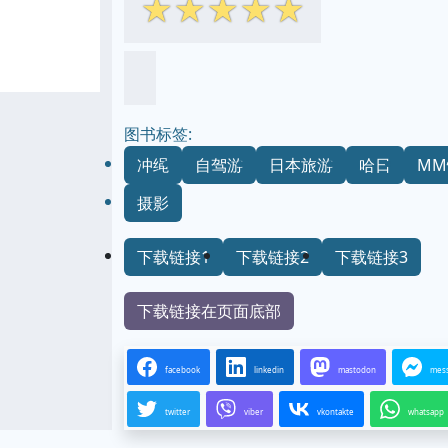
☆
☆
☆
☆
☆
图书标签:
冲绳
自驾游
日本旅游
哈日
M
摄影
下载链接1
下载链接2
下载链接3
下载链接在页面底部
facebook
linkedin
mastodon
mes
twitter
viber
vkontakte
whatsapp