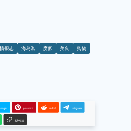
M情报志
海岛游
度假
美食
购物
senger
pinterest
reddit
telegram
复制链接