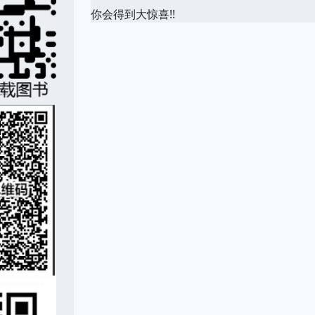
你会得到大惊喜!!