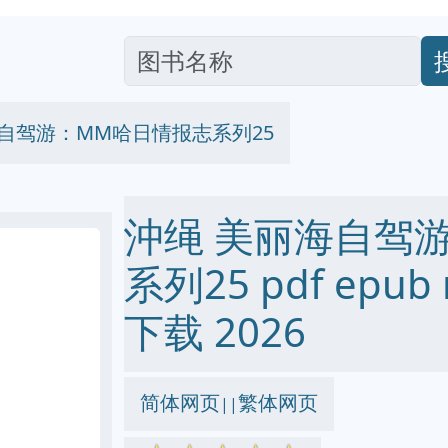
海自驾游：MM哈日情报志系列25
沖绳 美丽海自驾
系列25 pdf epub
下载 2026
简体网页
繁体网页
||