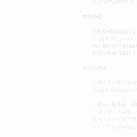
不论你有没有造访过沖
本书特色
日本畅销旅游情报志
Mapple Magazi
结合强大APP规划旅程超
带您体验旅日新模式
本书系特色
日本人手一本的旅游
Mapple Magazin
1.最夯、最齐全、最
一网打进日本最新、最
抢先一步介绍时下话题
所有行前功课就靠这