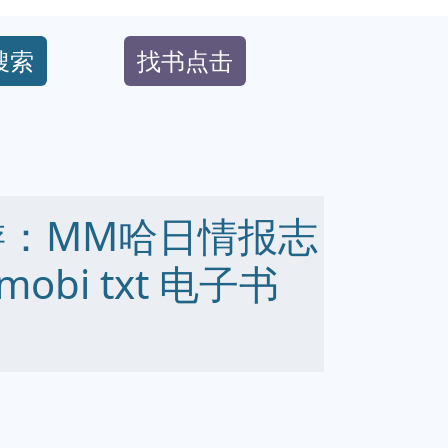
搜索
找书点击
游：MM哈日情报志
 mobi txt 电子书