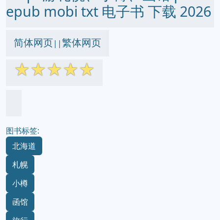
epub mobi txt 电子书 下载 2026
简体网页
繁体网页
||
☆
☆
☆
☆
☆
图书标签:
北海道
札幌
小樽
函馆