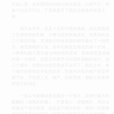
不如人意。这和我理想的旅行相去甚远，心想不行，得
换个玩法才可以，于是就展开了我在北海道的深度之
旅。
我不会开车，也是个无药可救的路痴，因此我选择
了交通便利的札幌、小樽与函馆来做尝试。结果就和这
三个新旧并融、充满地方特殊氛围的都市爆出了一拍即
合、相见恨晚的火花。其中札幌是北海道的第一大城，
小樽离札幌只需30多分钟的电车车程，而函馆更是道南
的第一大都市，也是日本最早与外国有接触的地方。这
三个都市，优美的自然景观自不在话下，除此之外，每
个城市还有独自开拓的历史，而道内丰富的物产更是齐
聚于此，不论是人文、物产、自然景观，都能让游者获
得很大的满足。
一直认为能够深度去鑑赏一个地方，是旅行最大的
醍醐味（深奥的妙趣），不要贪心，放慢脚步，亲自去
体验这个地方的美、品尝这个地方的好，相信一定能够
成为日后美好的回忆。而我亲自探访了这三个城市数