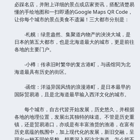
必踩名店，并附上详细的景点或店家资讯，搭配清楚易
懂的手绘地图和一扫即通的Google Maps QR Code，
让你每个城市的景点美食不遗漏！三大都市分别是：
‧札幌：绿意盎然、集聚道内物产的泱泱大城，是
日本的第五大都市，也是北海道最大的城市，更是前往
各地的主要门户。
‧小樽：传承旧时繁华的复古港町，与函馆同为北
海道最具有历史的街区。
‧函馆：洋溢异国风情的浪漫港町，是日本最早的
国际贸易港，且是北海道最早输入西洋文化的城市。
每个城市，自古代皆开始发展，历史悠久，并根据
各地的地理位置，发展出其独特的味道。不管是历史重
镇，还是贸易港口，亦或是有丰富渔货的渔港，在富有
历史底蕴的氛围中，加上现代化的发展，新旧交融，呈
现出一种不同的风貌。想要深入探访北海道，怎么能不