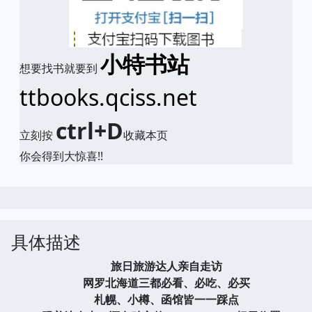
小特书站
想要找书就要到
ttbooks.qciss.net
ctrl+D
立刻按
收藏本页
你会得到大惊喜!!
具体描述
旅日旅游达人亲自走访
网罗北海道三都必看、必吃、必买
札幌、小樽、函馆皆一一踩点