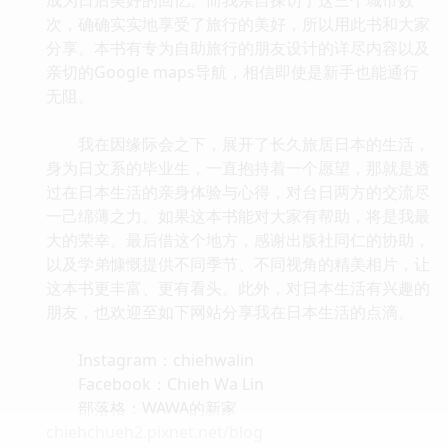
次，确确实实地享受了旅行的美好，所以用此书和大家
分享。本书有专为自助旅行的朋友设计的详尽内容以及
亲切的Google maps导航，相信即使是新手也能通行
无阻。
我在因缘际会之下，展开了长久旅居日本的生活，
身为日文系的毕业生，一直抱持着一个愿望，那就是透
过在日本生活的亲身体验与心得，对台日两方的交流尽
一己绵薄之力。如果这本书能对大家有帮助，将是我最
大的荣幸。最后借这个地方，感谢出版社同仁的协助，
以及学弟慷慨提供不同季节、不同视角的精美相片，让
这本书更丰富、更有看头。此外，对日本生活有兴趣的
朋友，也欢迎至如下网站分享我在日本生活的点滴。
Instagram：chiehwalin
Facebook：Chieh Wa Lin
部落格：WAWA的新家
chiehchueh2.pixnet.net/blog