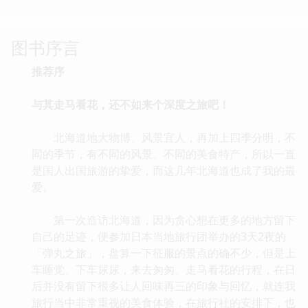
图书序言
推荐序
与其走马看花，还不如来个深度之旅吧！
北海道地大物博、风景宜人，再加上四季分明，不
同的季节，有不同的风景、不同的美食特产，所以一直
是国人出国旅游的挚爱，而这几年北海道也成了我的最
爱。
第一次造访北海道，因为贪心想在更多的地方留下
自己的足迹，便参加日本当地旅行团举办的3天2夜的
「弹丸之旅」，盘算一下征服的景点的确不少，但是上
车睡觉、下车尿尿，来去匆匆、走马看花的行程，在日
后并没有留下很多让人回味再三的印象与回忆，就连我
旅行当中非常重视的美食体验，在旅行社的安排下，也