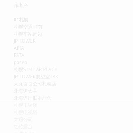
作者序
01札幌
札幌交通指南
札幌车站周边
JP TOWER
APIA
ESTA
paseo
札幌STELLAR PLACE
JP TOWER展望室T38
大丸百货公司札幌店
北海道大学
北海道厅旧本厅舍
札幌市钟楼
札幌电视塔
大通公园
红砖露台