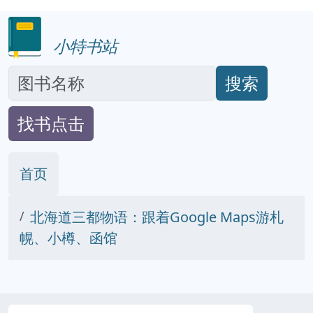
小特书站
搜索
找书点击
首页
北海道三都物语：跟着Google Maps游札
幌、小樽、函馆