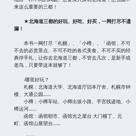
来这么重要的三都！
★北海道三都的好玩、好吃、好买，一网打尽不遗
漏！
本书一网打尽「札幌」、「小樽」、「函馆」不可
不去的必赏景点、不可不吃的各式美食、不可不买的经
典伴手礼，让你去北海道三都，不管去几次，是新手或
老鸟，只要带这本就够了！
‧哪里好玩？
札幌：北海道大学、北海道厅旧本厅舍、札幌市钟
楼、大通公园……
小樽：小樽车站、小樽出拔小路、手宫线迹地、小
樽运河……
函馆：函馆朝市、函馆光之屋台 大门横丁、元
町、函馆山展望台……