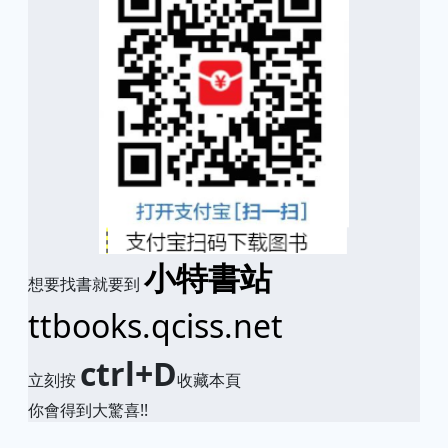
小特書站
想要找書就要到
ttbooks.qciss.net
ctrl+D
立刻按
收藏本頁
你會得到大驚喜!!