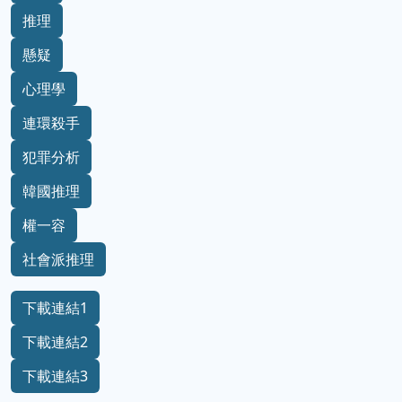
推理
懸疑
心理學
連環殺手
犯罪分析
韓國推理
權一容
社會派推理
下載連結1
下載連結2
下載連結3