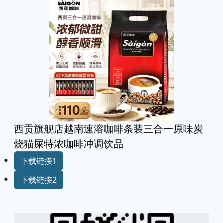
西贡旗舰店越南速溶咖啡条装三合一原味炭
烧猫屎特浓咖啡冲调饮品
下载链接1
下载链接2