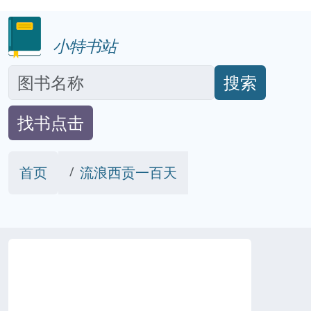
小特书站
搜索
找书点击
首页
流浪西贡一百天