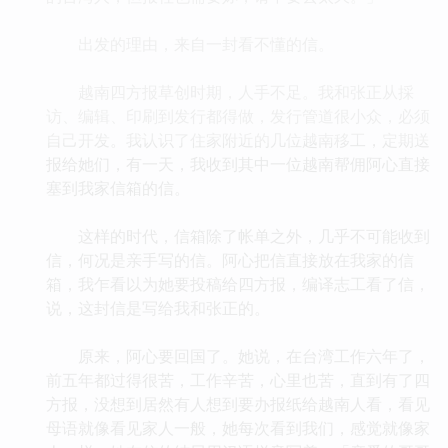
出发的理由，来自一封看不懂的信。
越南四方报草创时期，人手不足。我和张正从採
访、编辑、印刷到发行都得做，发行管道很小众，必须
自己开发。我认识了住家附近的几位越南移工，定期送
报给她们，有一天，我收到其中一位越南帮佣阿心直接
塞到我家信箱的信。
这样的时代，信箱除了帐单之外，几乎不可能收到
信，何况是亲手写的信。阿心把信直接放在我家的信
箱，我乍看以为她要投稿给四方报，编译志工看了信，
说，这封信是写给我和张正的。
原来，阿心要回国了。她说，在台湾工作六年了，
前五年都过得很苦，工作辛苦，心里也苦，直到有了四
方报，没想到居然有人想到要办报纸给越南人看，看见
母语就像看见家人一般，她每次看到我们，感觉就像家