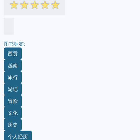
☆
☆
☆
☆
☆
图书标签:
西贡
越南
旅行
游记
冒险
文化
历史
个人经历