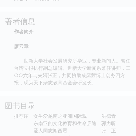
著者信息
作者简介
廖云章
世新大学社会发展研究所毕业，专业新闻人。曾任
台湾立报执行副总编辑、世新大学新闻系兼任讲师，二
○○六年与夫婿张正，共同协助成露茜博士创办四方
报，现为天下杂志教育基金会研发长。
图书目录
推荐序 女生爱越南之亚洲国际观 洪德青
东南亚的文化教育和生命启迪 郭力昕
爱人同志闯西贡 张 正