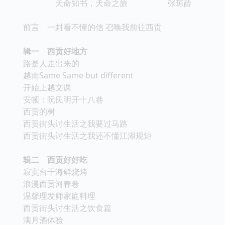
天命知书，天命之旅 张琼龄
前言 一封看不懂的信 召唤我前往西贡
辑一 西贡好地方
路是人走出来的
越南Same Same but different
开始上越文课
安顿：阮氏明开十八巷
西贡的树
西贡街头讨生活之我要过马路
西贡街头讨生活之我还不懂江湖规矩
辑二 西贡好好吃
寂寞台干海鲜烧烤
浪漫西贡河春卷
温馨理发师家庭料理
西贡街头讨生活之饮食篇
满月酒体验