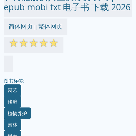
epub mobi txt 电子书 下载 2026
简体网页
繁体网页
||
☆
☆
☆
☆
☆
图书标签:
园艺
修剪
植物养护
园林