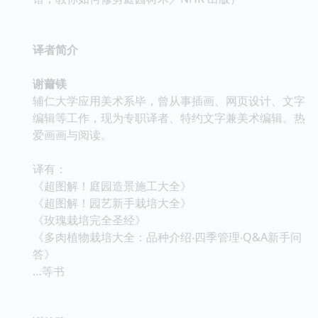
译者简介
谢薾镁
辅仁大学应用美术系毕，曾从事插画、网页设计、文字
编辑等工作，现为专职译者、特约文字兼美术编辑。热
爱画画与阅读。
译有：
《超图解！庭园造景施工大全》
《超图解！园艺新手栽培大全》
《玫瑰栽培完全圣经》
《多肉植物栽培大全：品种介绍‧四季管理‧Q&A新手问
答》
…等书