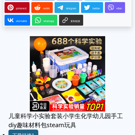
pinterest
reddit
telegram
twitter
viber
vkontakte
whatsapp
复制链接
儿童科学小实验套装小学生化学幼儿园手工
diy趣味材料包steam玩具