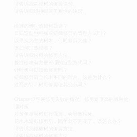
请告诉我常绿树的修剪诀窍。
请告诉我维持绿篱美观性的诀窍。
绿篱的树种该如何挑选？
日式造型也可採取短截修剪的管理方式吗？
以果实为主的树木，何时修剪为佳？
该如何打造绿雕？
请告诉我松树的修剪方法。
蔓性植物有方便管理的造型方式吗？
针叶树可以短截修剪吗？
短截修剪后会长出不同的叶片。这是为什么？
过高的针叶树可修剪使其变低吗？
Chapter7容易修剪失败的情况、修剪难度高的树种处
理对策
对黄色相思树进行强剪，会导致枯死。
花水木短截修剪后，隔年就不开花了，该怎么办？
请告诉我橄榄树的修剪方法。
请告诉我梅树的修剪方法。