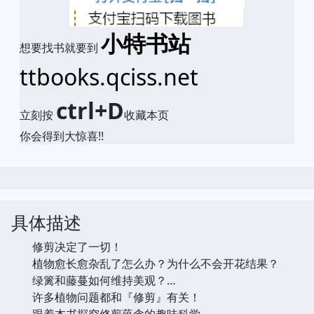
小特书站
想要找书就要到
ttbooks.qciss.net
ctrl+D
立刻按
收藏本页
你会得到大惊喜!!
具体描述
修剪决定了一切！
植物愈长愈杂乱了怎么办？为什么不会开花结果？
绿篱和藤蔓如何维持美观？…
许多植物问题都和『修剪』有关！
跟着本书探究修剪蕴含的趣味科学，