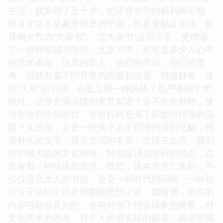
在说，就算到了五十岁，也还有学习的权利和可能，
而且学堂不是象牙塔里的学府，而是更贴近生活、更
具烟火气的“大家书”。“北大家书”这四个字，更增添
了一份神秘感与向往。北京大学，那可是多少人心中
的学术圣地，这里的学人，他们的学识、他们的思
考，必然有着不同寻常的高度和深度。我很好奇，这
些“大家”的书信，会是怎样一种风格？是严谨的学术
探讨，还是充满温情的家常絮语？会不会有那种，像
当年收到导师的信，字里行间充满了鼓励与指导的温
暖？又或许，会是一些关于人生哲理的深刻见解，用
最朴实的文字，揭示生活的本质。生活在台湾，我们
对中国大陆的文化脉络，特别是顶尖学府的动态，总
是有着一种特殊的关注。我想，这本书所汇集的，不
仅仅是北大人的书信，更是一种时代的回响，一种知
识分子在特定历史时期的思想记录。我猜测，信件的
内容可能涉及到的，会有对当下社会现象的观察，对
文化传承的思考，对个人价值实现的探索，甚至可能