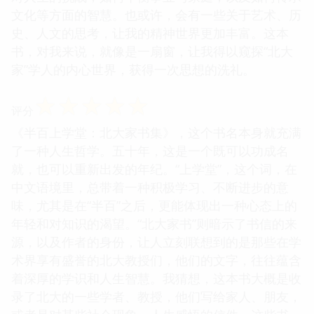
文化等方面的智慧。也或许，会有一些关于艺术、历
史、人文的思考，让我的精神世界更加丰富。这本
书，对我来说，就像是一扇窗，让我得以窥探“北大
家”学人的内心世界，获得一次思想的洗礼。
☆
☆
☆
☆
☆
评分
《半百上学堂：北大家书集》，这个书名本身就充满
了一种人生哲学。五十年，这是一个既可以功成名
就，也可以重新出发的年纪。“上学堂”，这个词，在
中文语境里，总带着一种积极学习、不断进步的意
味，尤其是在“半百”之后，更能体现出一种心态上的
年轻和对知识的渴望。“北大家书”则暗示了书信的来
源，以及作者的身份，让人立刻联想到的是那些在学
术界享有盛誉的北大教授们，他们的文字，往往蕴含
着深厚的学识和人生智慧。我猜想，这本书大概是收
录了北大的一些学者、教授，他们写给家人、朋友，