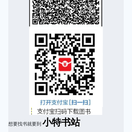
小特书站
想要找书就要到