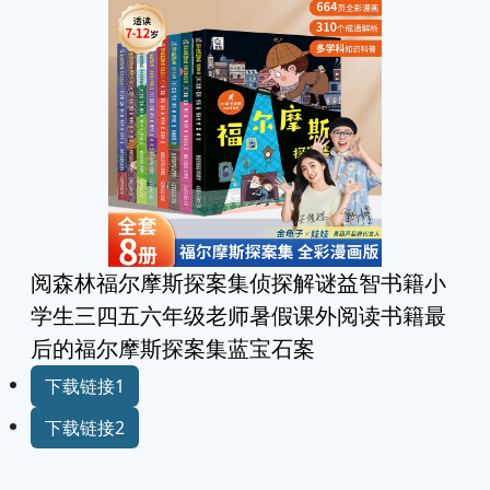
阅森林福尔摩斯探案集侦探解谜益智书籍小
学生三四五六年级老师暑假课外阅读书籍最
后的福尔摩斯探案集蓝宝石案
下载链接1
下载链接2