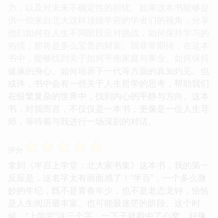
力，以及对未来不确定性的担忧。如果这本书能够提
供一些来自北大这样顶级学府的学者们的视角，分享
他们如何在人生不同阶段应对挑战，如何保持学习的
热情，那将是多么宝贵的财富。我非常期待，在这本
书中，能够找到关于如何平衡家庭与事业、如何保持
健康的身心、如何培养下一代等方面的真知灼见。也
或许，书中会有一些关于人生哲学的思考，帮助我们
在纷繁复杂的世界中，找到内心的平静与方向。这本
书，对我而言，不仅仅是一本书，更像是一位人生导
师，等待着与我进行一场深刻的对话。
☆
☆
☆
☆
☆
评分
拿到《半百上学堂：北大家书集》这本书，我的第一
反应是，这名字太有画面感了！“半百”，一个多么微
妙的年纪，既不是青春年少，也不是老态龙钟，恰恰
是人生阅历最丰富、也可能最迷茫的阶段。这个时
候，“上学堂”这三个字，一下子就戳中了心窝。好像