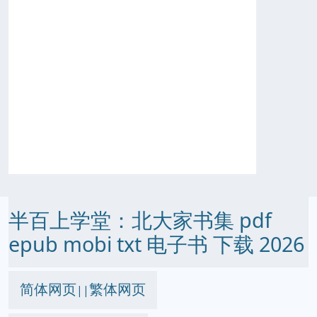
半百上学堂：北大家书集 pdf
epub mobi txt 电子书 下载 2026
简体网页
繁体网页
||