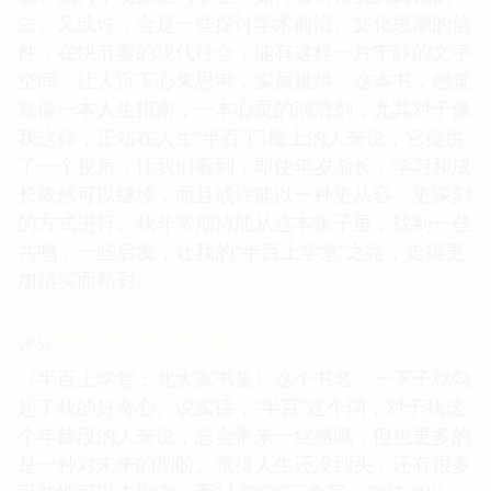
白。又或许，会是一些探讨学术前沿、文化思潮的信
件，在快节奏的现代社会，能有这样一片宁静的文字
空间，让人沉下心来思考，实属难得。这本书，感觉
就像一本人生指南，一本心灵的润滑剂，尤其对于像
我这样，正站在人生“半百”门槛上的人来说，它提供
了一个视角，让我们看到，即使年岁渐长，学习和成
长依然可以继续，而且或许能以一种更从容、更深刻
的方式进行。我非常期待能从这本集子里，找到一些
共鸣，一些启发，让我的“半百上学堂”之路，走得更
加踏实而精彩。
☆
☆
☆
☆
☆
评分
《半百上学堂：北大家书集》这个书名，一下子就勾
起了我的好奇心。说实话，“半百”这个词，对于我这
个年龄段的人来说，总会带来一丝感慨，但也更多的
是一种对未来的期盼。觉得人生还没到头，还有很多