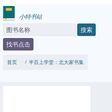
小特书站
搜索
找书点击
首页
半百上学堂：北大家书集