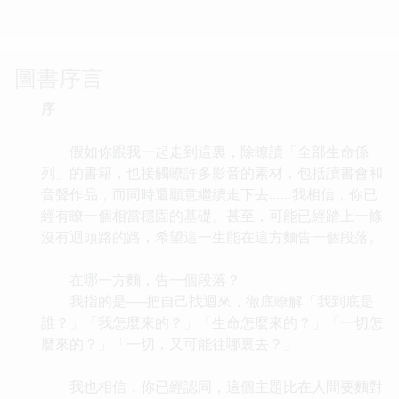
圖書序言
序
假如你跟我一起走到這裏，除瞭讀「全部生命係
列」的書籍，也接觸瞭許多影音的素材，包括讀書會和
音聲作品，而同時還願意繼續走下去……我相信，你已
經有瞭一個相當穩固的基礎。甚至，可能已經踏上一條
沒有迴頭路的路，希望這一生能在這方麵告一個段落。
在哪一方麵，告一個段落？
我指的是──把自己找迴來，徹底瞭解「我到底是
誰？」「我怎麼來的？」「生命怎麼來的？」「一切怎
麼來的？」「一切，又可能往哪裏去？」
我也相信，你已經認同，這個主題比在人間要麵對