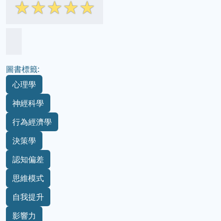
☆
☆
☆
☆
☆
圖書標籤:
心理學
神經科學
行為經濟學
決策學
認知偏差
思維模式
自我提升
影響力