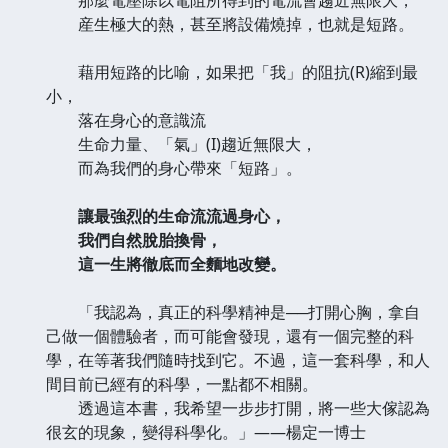
産生極大的熱，甚至將設備燒掉，也就是短路。
藉用短路的比喻，如果把「我」的阻抗(R)縮到最
小，
落在身心的意識流
生命力量、「氣」(I)趨近無限大，
而為我們的身心帶來「短路」。
讓最強烈的生命流流過身心，
我們自然脫胎換骨，
這一生將徹底而全麵地改變。
「我認為，真正的科學精神是──打開心胸，拿自
己做一個體驗者，而可能會發現，還有一個完整的科
學，在等著我們隨時找到它。不過，這一套科學，和人
間目前已經有的科學，一點都不相關。
透過這本書，我希望一步步打開，將一些大傢認為
很玄的現象，變得科學化。」——楊定一博士