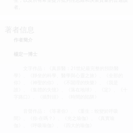
者。
著者信息
作者簡介
楊定一博士
文字作品：《真原醫：21世紀最完整的預防醫
學》、《靜坐的科學、醫學與心靈之旅》、《全部的
你》、《神聖的你》、《不閤理的快樂》、《我是
誰》、《集體的失憶》、《落在地球》、《定》、《十
字路口》、《插對頭》、《時間的陷阱》
音聲作品：《等著你》、《重生：蛻變於呼吸
間》、《你‧在嗎？》、《光之瑜伽》、《真實瑜
伽》、《呼吸瑜伽》、《四大的瑜伽》