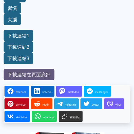
習慣
大腦
下載連結1
下載連結2
下載連結3
下載連結在頁面底部
facebook
linkedin
mastodon
messenger
pinterest
reddit
telegram
twitter
viber
vkontakte
whatsapp
複製連結