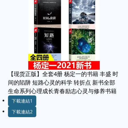
【现货正版】全套4册 杨定一的书籍 丰盛 时
间的陷阱 短路心灵的科学 转折点 新书全部
生命系列心理成长青春励志心灵与修养书籍
下載連結1
下載連結2