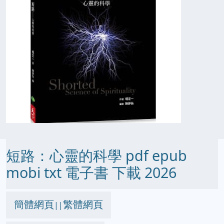
短路：心靈的科學 pdf epub
mobi txt 電子書 下載 2026
簡體網頁
繁體網頁
||