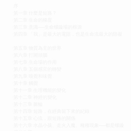
序
第一章 什麼是短路？
第二章 生命的梯度
第三章 意識──生命螺鏇場的根源
第四章 「我」是最大的電阻，也是生命流最大的阻礙
第五章 物質為主的世界
第六章 打開頭腦
第七章 生命場的作用
第八章 五個感官的轉變
第九章 嗅覺和味覺
第十章 觸覺
第十一章 生理機能的變化
第十二章 神經的變化
第十三章 脈輪
第十四章 短路，在經典留下來的紀錄
第十五章 心流，跟短路的關係
第十六章 水晶小孩、走火入魔、種種現象──都是螺鏇