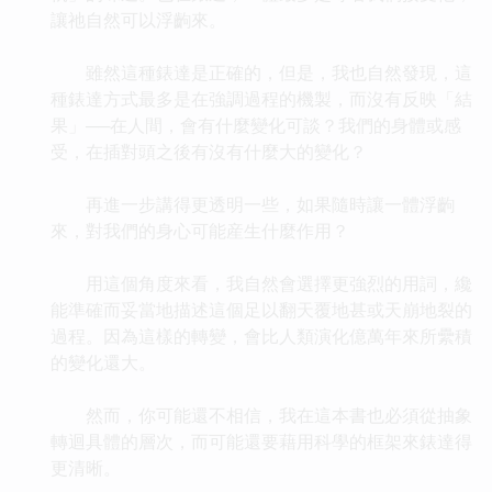
讓祂自然可以浮齣來。
雖然這種錶達是正確的，但是，我也自然發現，這
種錶達方式最多是在強調過程的機製，而沒有反映「結
果」──在人間，會有什麼變化可談？我們的身體或感
受，在插對頭之後有沒有什麼大的變化？
再進一步講得更透明一些，如果隨時讓一體浮齣
來，對我們的身心可能産生什麼作用？
用這個角度來看，我自然會選擇更強烈的用詞，纔
能準確而妥當地描述這個足以翻天覆地甚或天崩地裂的
過程。因為這樣的轉變，會比人類演化億萬年來所纍積
的變化還大。
然而，你可能還不相信，我在這本書也必須從抽象
轉迴具體的層次，而可能還要藉用科學的框架來錶達得
更清晰。