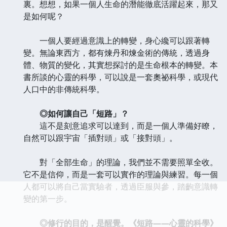
裏。想想，如果一個人生命的潛能徹底活躍起來，那又
是如何呢？
一個人要經過意識上的轉變，身心纔可以跟著轉
變。無論東西方，都有煉丹和煉金術的傳統，透過身
體、物質的變化，其實想探討的是生命根本的轉變。本
書所談的心靈的科學，可以說是一套奧祕科學，或現代
人口中的非傳統科學。
◎如何讓自己「短路」？
這不是刻意追求可以達到，而是一個人準備好瞭，
自然可以跟宇宙「插對頭」或「接對頭」。
對「全部生命」的理論，我們並不需要照單全收。
它不是信仰，而是一套可以實作的理論與練習。每一個
人都可以將自己當實驗者，透過臣服與參，踏齣意識轉
變的第一步。
◎修行的目的，是醒覺。《短路——心靈的科學》