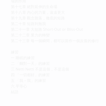
場的作用
第十七章 絕對延伸的生命場
第十八章 內心的力量，遠遠更大
第十九章 觀念脫落，徹底的短路
第二十章 短路到無我
第二十一章 大短路 Short-Out or Bliss-Out
第二十二章 業力的轉變
第二十三章 每一個瞬間，都可以當作一個反復的修行
練習
一 睡眠的練習
二 「麵對一天」的練習
三 Netti Netti 不是這個，不是這個
四 「一切都好」的練習
五 「我－我」的練習
六 平等心
結語