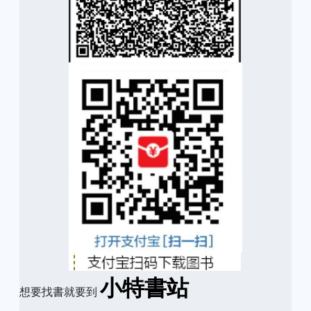
小特書站
想要找書就要到