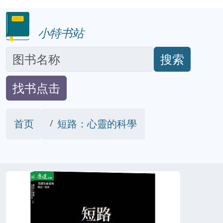
小特书站
搜索
找书点击
首页
短路：心靈的科學