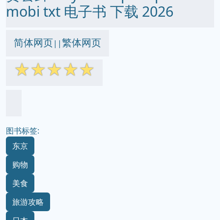
mobi txt 电子书 下载 2026
简体网页
繁体网页
||
☆
☆
☆
☆
☆
图书标签:
东京
购物
美食
旅游攻略