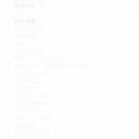
豊洲市场
4.11 台场
台场景点地图
日本电视台
彩虹桥
台场海滨公园
DECKS—Tokyo Beach
AQUA CiTY、Sony ExploraScience
Shell Museum
富士电视台
船の科学馆
そなエリア东京
大江戸温泉物语
Palette Town
Diver City Tokyo
LaLaport
东京国际展示场