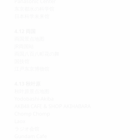
Panasonic Center
东京都水の科学馆
日本科学未来馆
4.12 両国
両国景点地图
JR両国站
両国八百八町花の舞
国技馆
江戸东京博物馆
4.13 秋叶原
秋叶原景点地图
Yodobashi-Akiba
AKB48 CAFE & SHOP AKIHABARA
Chomp Chomp
Laox
ラジオ会馆
Gundam Cafe