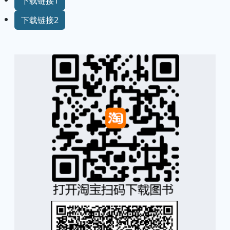
下载链接1
下载链接2