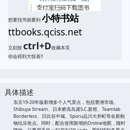
小特书站
想要找书就要到
ttbooks.qciss.net
ctrl+D
立刻按
收藏本页
你会得到大惊喜!!
具体描述
东京19-20年版新增多个人气景点，包括豊洲市场、
Shibuya Stream、日本桥高岛屋S.C.新馆、Teamlab
Borderless、日比谷中城、Sporu品川大井町等全新购
物玩乐焦点。同时，配合使用新增的Online地图，随时
随地，只要用手机一扫书中QR code，即时找到各景点