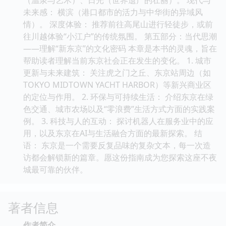
未来感： 横滨（港口都市的活力与中华街的异域风
情）。 深度体验： 推荐前往高尾山进行轻徒步，或前
往川越体验“小江户”的传统氛围。 第五部分：当代思潮
——理解“新东京”的文化密码 本章是本书的灵魂，旨在
帮助读者理解当前东京社会正在发生的变化。 1. 城市
更新与未来建筑： 关注虎之门之丘、东京站周边（如
TOKYO MIDTOWN YACHT HARBOR）等新兴商业区
的定位与作用。 2. 环保与可持续生活： 介绍东京在绿
色交通、城市农场以及“零浪费”生活方式方面的实践案
例。 3. 科技与人的互动： 探讨机器人在服务业中的应
用，以及东京在AI与生活融合方面的最新探索。 结
语： 东京是一个需要反复品味的复杂文本，每一次造
访都会解锁新的篇章。愿这份指南成为您探索这座不夜
城最可靠的伙伴。
著者信息
作者简介