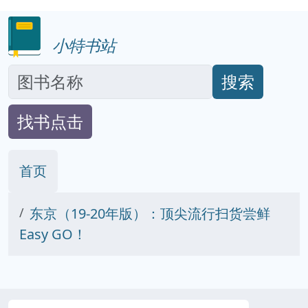
小特书站
搜索
找书点击
首页
东京（19-20年版）：顶尖流行扫货尝鲜
Easy GO！