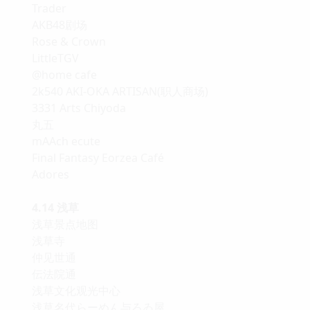
Trader
AKB48剧场
Rose & Crown
LittleTGV
@home cafe
2k540 AKI-OKA ARTISAN(职人商场)
3331 Arts Chiyoda
丸五
mAAch ecute
Final Fantasy Eorzea Café
Adores
4.14 浅草
浅草景点地图
浅草寺
仲见世通
伝法院通
浅草文化观光中心
浅草名代らーめん与ろゐ屋