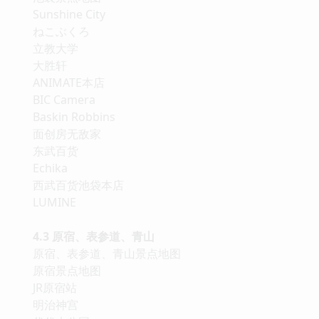
Sunshine City
ねこぶくろ
立教大学
大胜轩
ANIMATE本店
BIC Camera
Baskin Robbins
面创房无敌家
东武百货
Echika
西武百货池袋本店
LUMINE
4.3 原宿、表参道、青山
原宿、表参道、青山景点地图
原宿景点地图
JR原宿站
明治神宫