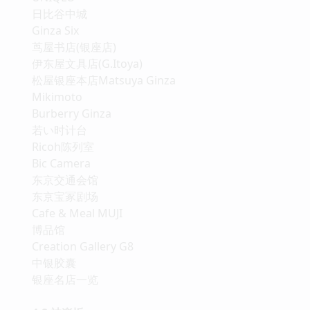
日比谷中城
Ginza Six
茑屋书店(银座店)
伊东屋文具店(G.Itoya)
松屋银座本店Matsuya Ginza
Mikimoto
Burberry Ginza
若い时计台
Ricoh陈列室
Bic Camera
东京交通会馆
东京宝冢剧场
Cafe & Meal MUJI
博品馆
Creation Gallery G8
中银胶囊
银座名店一览