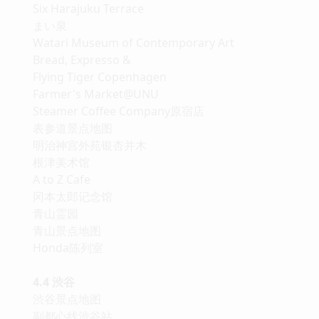
Six Harajuku Terrace
まい泉
Watari Museum of Contemporary Art
Bread, Expresso &
Flying Tiger Copenhagen
Farmer's Market@UNU
Steamer Coffee Company原宿店
表参道景点地图
明治神宫外苑银杏并木
根津美术馆
A to Z Cafe
冈本太郎记念馆
青山霊园
青山景点地图
Honda陈列室
4.4 渋谷
渋谷景点地图
副都心线渋谷站