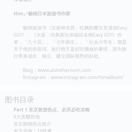
Him／畅销日本旅游书作家
畅销旅游书《京坂神关西：红枫粉樱古意漫游Easy
GO!》、《大坂：经典新玩幸福叹名物Easy GO!》作
者，「八十后」、「七年级生」、「社会大学生」都是
关于他的形容词。旅行绝不是好吃懒做的事情，因为旅
行带来成长、独立、建立国际视野的好处。
Blog：www.alvintheroom.com
Instagram：www.instagram.com/himalbum/
图书目录
Part 1 东京旅游热点、必买必吃攻略
6大赏樱胜地
东京购物热点推介
东京必做！10件事