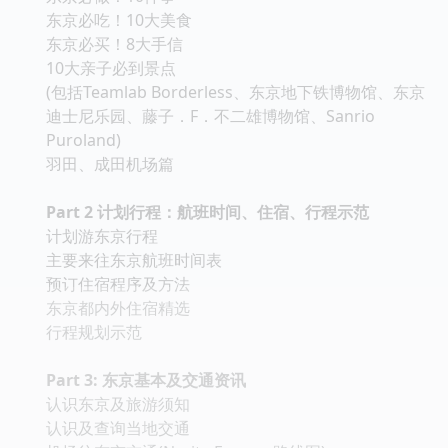
东京必吃！10大美食
东京必买！8大手信
10大亲子必到景点
(包括Teamlab Borderless、东京地下铁博物馆、东京
迪士尼乐园、藤子．F．不二雄博物馆、Sanrio
Puroland)
羽田、成田机场篇
Part 2 计划行程：航班时间、住宿、行程示范
计划游东京行程
主要来往东京航班时间表
预订住宿程序及方法
东京都内外住宿精选
行程规划示范
Part 3: 东京基本及交通资讯
认识东京及旅游须知
认识及查询当地交通