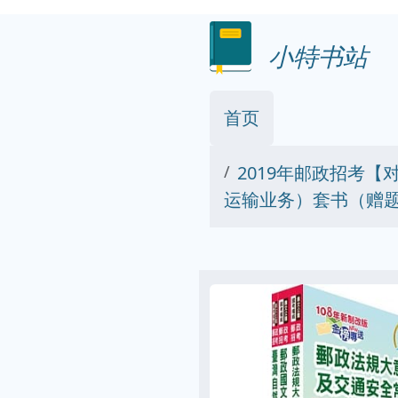
小特书站
首页
2019年邮政招考
运输业务）套书（赠