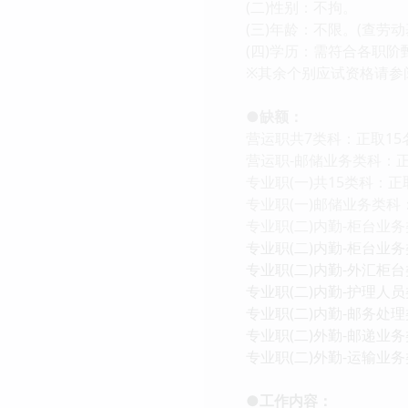
(二)性别：不拘。
(三)年龄：不限。(查劳
(四)学历：需符合各职阶
※其余个别应试资格请参
●缺额：
营运职共7类科：正取15
营运职-邮储业务类科：正
专业职(一)共15类科：正
专业职(一)邮储业务类科
专业职(二)内勤-柜台业务
专业职(二)内勤-柜台业
专业职(二)内勤-外汇柜
专业职(二)内勤-护理人
专业职(二)内勤-邮务处理
专业职(二)外勤-邮递业务
专业职(二)外勤-运输业
●工作内容：