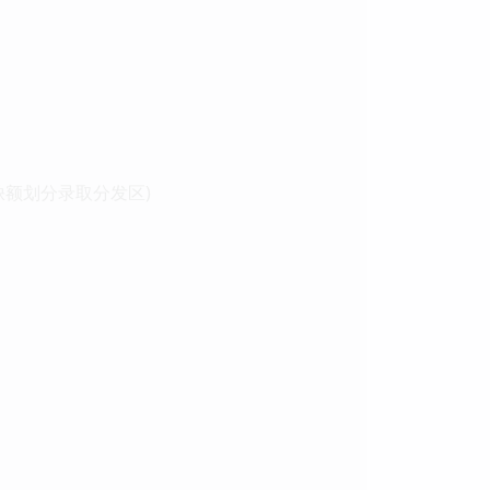
缺额划分录取分发区)