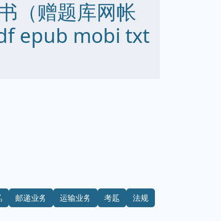
书（赠题库网帐
epub mobi txt
勤
邮递业务
运输业务
考题
法规