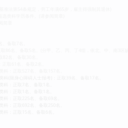
动基准法第54条规定，劳工年满65岁，雇主得强制其退休)
甄选类科学历条件。(请参阅简章)
阅简章
名、备取7名。
取86名、备取5名。(分甲、乙、丙、丁4组，依北、中、南3区
取82名、备取30名。
：正取61名、备取2名。
类科：正取527名、备取157名。
务类科(限身心障碍人士报考)：正取39名、备取17名。
台类科：正取7名、备取1名。
员类科：正取1名、备取1名。
类科：正取225名、备取69名。
类科：正取692名、备取250名。
务类科：正取15名、备取6名。