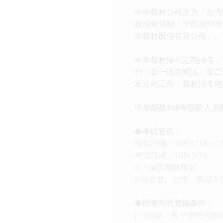
中华邮政公司原为「台湾
政经营限制，于民国91年(
华邮政股份有限公司」。
中华邮政採不定期招考，
行：第一试为笔试，第二
家近的工作，邮政招考绝
中华邮政108年职阶人员
●考试资讯：
报名日期：108/1/16~1/2
考试日期：108/3/16
※一律採网路报名
※分台北、台中、高雄3
●报考共同资格条件：
(一)国籍：具中华民国