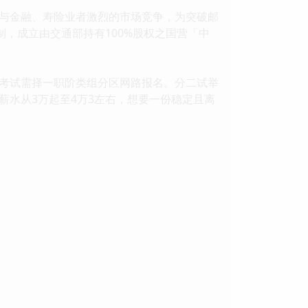
与金融、寿险业者激烈的市场竞争，为突破邮
日改制，成立由交通部持有100%股权之国营「中
考试需择一职阶类组分区网路报名。分二试举
水从3万起至4万3左右，想要一份稳定且离