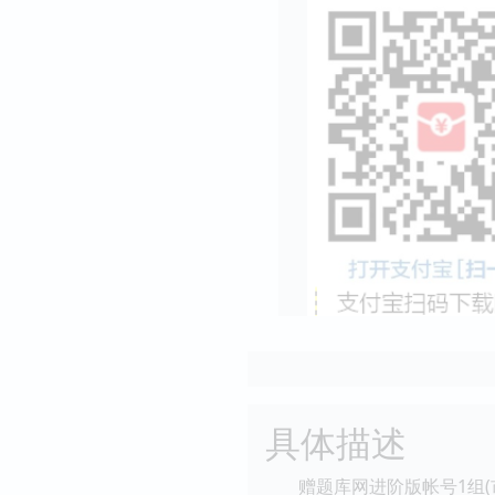
具体描述
赠题库网进阶版帐号1组(市