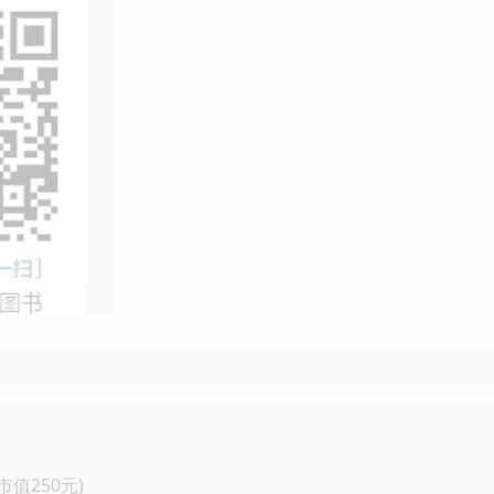
值250元)