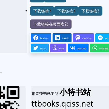
下载链接1
下载链接2
下载链接3
下载链接在页面底部
facebook
linkedin
mastodon
mes
twitter
viber
vkontakte
whatsapp
..
.
小特书站
想要找书就要到
ttbooks.qciss.net