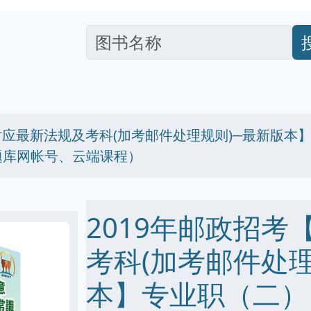
【对应最新法规及考科(加考邮件处理规则)─最新版
题库网帐号、云端课程）
2019年邮政招考
考科(加考邮件处理
本】专业职（二）