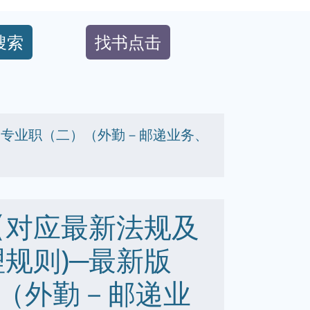
搜索
找书点击
本】专业职（二）（外勤－邮递业务、
【对应最新法规及
规则)─最新版
（外勤－邮递业