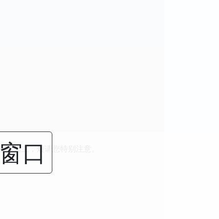
闭窗口
单本为主，烦请您特别注意。