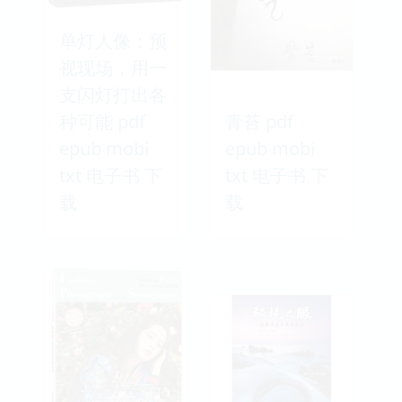
单灯人像：预
视现场，用一
支闪灯打出各
种可能 pdf
青苔 pdf
epub mobi
epub mobi
txt 电子书 下
txt 电子书 下
载
载