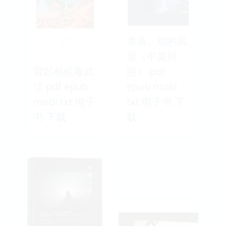
香港。别的风
景（中英对
背起相机看武
照） pdf
汉 pdf epub
epub mobi
mobi txt 电子
txt 电子书 下
书 下载
载