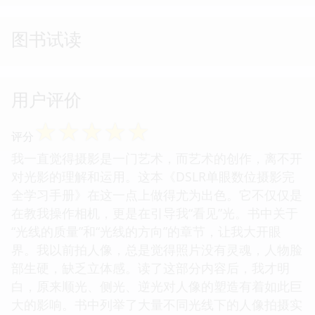
图书试读
用户评价
☆
☆
☆
☆
☆
评分
我一直觉得摄影是一门艺术，而艺术的创作，离不开
对光影的理解和运用。这本《DSLR单眼数位摄影完
全学习手册》在这一点上做得尤为出色。它不仅仅是
在教我操作相机，更是在引导我“看见”光。书中关于
“光线的质量”和“光线的方向”的章节，让我大开眼
界。我以前拍人像，总是觉得照片没有灵魂，人物脸
部生硬，缺乏立体感。读了这部分内容后，我才明
白，原来顺光、侧光、逆光对人像的塑造有着如此巨
大的影响。书中列举了大量不同光线下的人像拍摄实