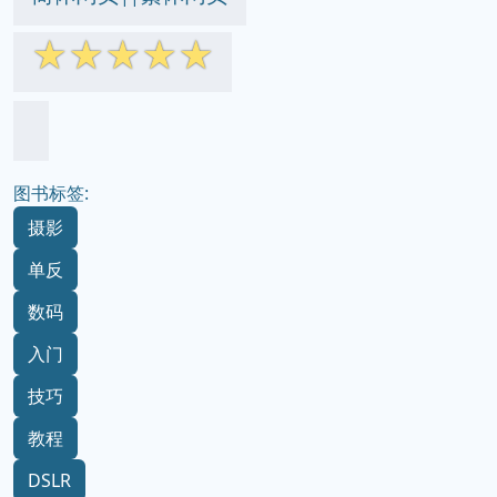
☆
☆
☆
☆
☆
图书标签:
摄影
单反
数码
入门
技巧
教程
DSLR