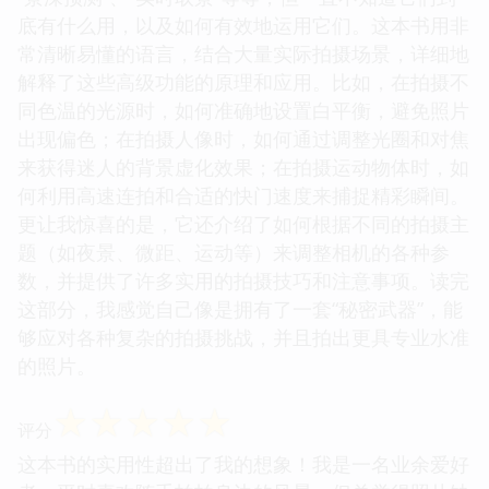
底有什么用，以及如何有效地运用它们。这本书用非
常清晰易懂的语言，结合大量实际拍摄场景，详细地
解释了这些高级功能的原理和应用。比如，在拍摄不
同色温的光源时，如何准确地设置白平衡，避免照片
出现偏色；在拍摄人像时，如何通过调整光圈和对焦
来获得迷人的背景虚化效果；在拍摄运动物体时，如
何利用高速连拍和合适的快门速度来捕捉精彩瞬间。
更让我惊喜的是，它还介绍了如何根据不同的拍摄主
题（如夜景、微距、运动等）来调整相机的各种参
数，并提供了许多实用的拍摄技巧和注意事项。读完
这部分，我感觉自己像是拥有了一套“秘密武器”，能
够应对各种复杂的拍摄挑战，并且拍出更具专业水准
的照片。
☆
☆
☆
☆
☆
评分
这本书的实用性超出了我的想象！我是一名业余爱好