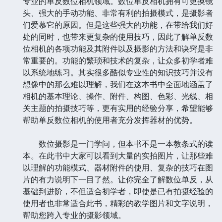
专业的单反数位相机领域。数位单反相机拥有可更换镜
头、强大的手动功能、非常有利的拍摄模式，是摄影者
们爱慕它的原因。但是这些强大的功能，在带给我们好
处的同时，也带来更复杂的使用技巧，因此了解单反数
位相机的各项功能及其附件以及摄影的方法和诀窍是非
常重要的。功能的繁琐和技术的复杂，让众多初学者难
以系统地练习。其实很多酷似专业性的知识技巧并没有
想像中的那么难以理解，我们在这本书中全面地涵盖了
相机的基本理论、操作、附件、构图、色彩、光线、相
关主题的拍摄技巧等，更有实用的经验分享，希望能够
帮助单反数位相机的使用者充分发挥器材的优势。
数位摄影是一门学问，但本书不是一本教条式的读
本。在此书中大家可以看到大量的实拍图片，让那些难
以理解的功能模式、器材附件的使用、复杂的技巧在图
片的有力说明下一目了然。让你完全了解数位单反，从
基础到进阶，不但适合初学者，即使是已有拍摄经验的
使用者也非常适合此书，精彩的教学图片和文字说明，
帮助您跨入专业的摄影领域。