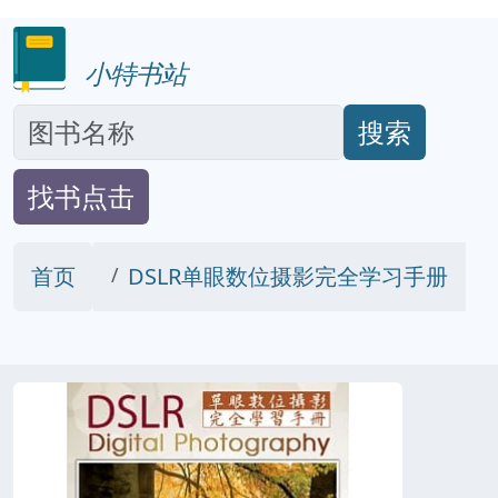
小特书站
搜索
找书点击
首页
DSLR单眼数位摄影完全学习手册