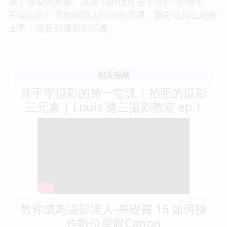
满了探索的兴趣。这本书的优点在于它的“接地气”，
不会让你一开始就陷入理论的泥潭，而是让你立刻能
上手，感受到摄影的乐趣。
相关视频
新手學攝影的第一堂課！拍照的攝影
三元素 | Louis 週三攝影教室 ep.1
教你成為攝影達人-基礎篇 16 如何操
作數位單眼Canon