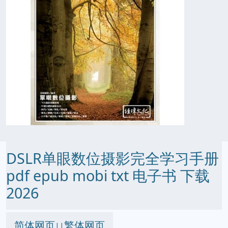
DSLR单眼数位摄影完全学习手册
pdf epub mobi txt 电子书 下载
2026
简体网页
繁体网页
||