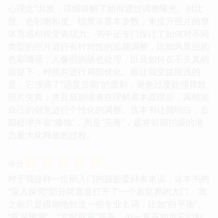
心理念”出发，详细讲解了如何通过调整曝光、对比
度、色彩饱和度、锐度等基本参数，来提升照片的整
体质感和视觉表现力。书中还专门探讨了如何对不同
类型的照片进行有针对性的后期调整，比如风景照的
色彩增强，人像照的肤色处理，以及如何在不失真的
前提下，对照片进行局部优化。最让我受益匪浅的
是，它强调了“适度后期”的原则，避免过度处理导致
照片失真，并且鼓励读者在理解基本原理后，再根据
自己的创意进行个性化的调整。这本书让我明白，后
期处理并非“修饰”，而是“完善”，是将前期拍摄的潜
力最大化释放的过程。
☆
☆
☆
☆
☆
评分
对于我这样一位刚入门的摄影爱好者来说，这本书的
“深入探究”部分简直是打开了一个新世界的大门。我
之前只是模糊地知道一些专业名词，比如“白平衡”、
“景深预测”、“实时取景”等等，但一直不知道它们到