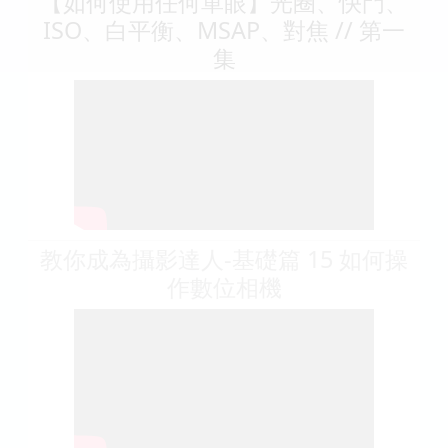
【如何使用任何單眼】光圈、快門、
ISO、白平衡、MSAP、對焦 // 第一
集
教你成為攝影達人-基礎篇 15 如何操
作數位相機