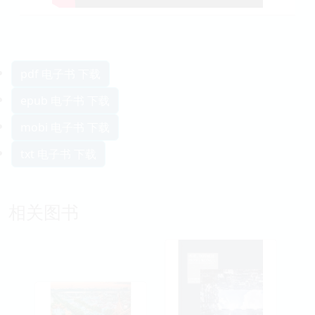
pdf 电子书 下载
epub 电子书 下载
mobi 电子书 下载
txt 电子书 下载
相关图书