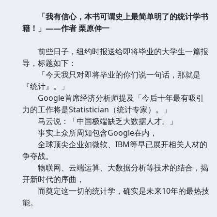
「我有信心，本书可谓史上最简单明了的统计学书
籍！」——作者 栗原伸一
前些日子，纽约时报送给即将毕业的大学生一篇报
导，标题如下：
「今天我只对即将毕业的你们说一句话，那就是
『统计』。」
Google首席经济分析师提及「今后十年最有吸引
力的工作将是Statistician（统计专家）。」
马云说：「中国极端缺乏大数据人才。」
事实上众所周知包含Google在内，
全球顶尖企业如微软、IBM等早已展开相关人材的
争夺战。
物联网、云端运算、大数据分析等技术的结合，揭
开新时代的序曲，
而奠定这一切的统计学，确实是未来10年的最热技
能。