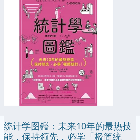
统计学图鑑：未来10年的最热技
能，保持领先，必学「极简统