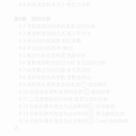
．8.8 如何决定样本大小 检定力分析
第9章 回归分析
．9.1 寻找原因与结果的关系 回归分析
．9.2 将资料套用到公式 最小平方法
．9.3 评估回归线精度 判定系数
．9.4 评估回归线斜率 t检定
．9.5 检讨分析合宜程度 残差分析
．9.6 复数原因时的回归分析 多元回归分析
．9.7 自变数之间的问题 多元共线性
．9.8 选择有效的自变数 变数选择法
．9.9 说明质化资料差异的变异① 虚拟截距
．9.10 说明质化资料差异的变异② 虚拟斜率
．9.11 二元变数的回归分析 普罗比回归分析
．9.12 分析到事件发生为止的时间① 存活曲线
．9.13 分析到事件发生为止的时间② 存活曲线比较
．9.14 分析到事件发生为止的时间③ Cox比例风险模
式