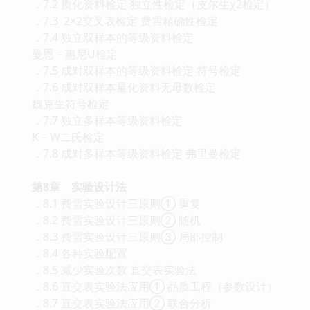
．7.2 质化资料检定 独立性检定（皮尔生χ2检定）
．7.3 2×2交叉表检定 费雪精确性检定
．7.4 独立双样本的等级资料检定
曼恩－惠尼U检定
．7.5 成对双样本的等级资料检定 符号检定
．7.6 成对双样本量化资料无母数检定
魏克生符号检定
．7.7 独立多样本等级资料检定
K－W二氏检定
．7.8 成对多样本等级资料检定 弗里曼检定
第8章 实验设计法
．8.1 费雪实验设计三原则① 重复
．8.2 费雪实验设计三原则② 随机
．8.3 费雪实验设计三原则③ 局部控制
．8.4 各种实验配置
．8.5 减少实验次数 直交表实验法
．8.6 直交表实验法应用① 品质工程（参数设计）
．8.7 直交表实验法应用② 联合分析