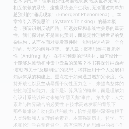
艺术 第七章：理解复杂性与涌现现象 现实世界充满了
相互依赖的系统，这些系统会产生我们无法通过简单加
总预测的“涌现现象”（Emergent Phenomena）。本
章将引入系统思维（Systems Thinking）的基本概
念，强调识别反馈回路、延迟效应和非线性关系的重要
性。我们探讨的不是量化预测，而是定性理解世界的复
杂结构，从而在面对突发事件时，能够快速构建一个合
理的、动态的解释框架。 第八章：概率思维与反脆弱
性（Antifragility） 在不可预测的环境中，如何设计一
个能够从波动和冲击中受益的策略？本书将探讨纳西姆
·塔勒布关于“反脆弱性”的思想，将其应用于个人发展和
知识体系的构建上。重点在于如何通过增加冗余度、保
持开放性以及主动暴露于良性压力之下，来提高整体的
韧性与适应能力。这不是计算风险的概率，而是理解如
何设计系统以应对未知的“黑天鹅”事件。 第九章：人文
素养与跨界融合的必要性 在技术高速发展的背景下，
那些最难被自动化取代的能力，恰恰是那些深深植根于
人类经验和人文理解的素养。本章强调历史、哲学、艺
术和伦理学在塑造健全、富有洞察力的思维中的核心作