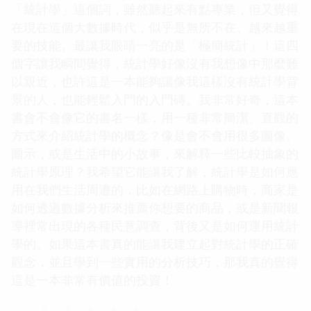
「統計學」這個詞，雖然聽起來有點專業，但又覺得
在現在這個大數據時代，似乎是無所不在、越來越重
要的技能。最讓我眼睛一亮的是「極簡統計」！這四
個字讓我瞬間覺得，統計學好像沒有我想像中那麼難
以親近，也許這是一本能夠讓像我這樣沒有統計學背
景的人，也能輕鬆入門的入門磚。我非常好奇，這本
書會不會像它的書名一樣，用一種非常簡潔、直觀的
方式來介紹統計學的概念？像是會不會用很多圖像、
圖示，或是生活中的小故事，來解釋一些比較抽象的
統計學原理？我希望它能讓我了解，統計學是如何應
用在我們生活周遭的，比如在網路上購物時，商家是
如何透過數據分析來推薦你想要的商品，或是新聞報
導裡常出現的各種民意調查，背後又是如何運用統計
學的。如果這本書真的能讓我建立起對統計學的正確
觀念，並且學到一些實用的分析技巧，那我真的覺得
這是一本非常有價值的投資！