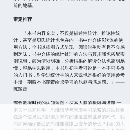
前的地基。
审定推荐
「本书内容充实，不仅是描述性统计、推论性统
计，甚至是贝氏统计也包在内，书中也介绍R软体的使
用方法，全书以插图方式呈现，阅读时生动有趣不会感
到乏味，书中介绍的统计处理的方法与其步骤也搭配实
例说明，颇为清晰明确，分析结果的解读分法也简明易
懂，容易学以致用，本书对初学者可说是一本不可多得
的入门书，对学过统计学的人来说也是很好的使用参考
手册，期盼本书能带给您学习的乐趣与满足感。」——
陈耀茂
驾驭数据时代的认知蓝图：探索人脑的极限与潜能 一
本关于认知科学、思维模型与未来学习策略的深度探析
在这个信息洪流以前所未有的速度重塑世界的时代，我
们如何确保自己的思维能够跟上变革的步伐？我们的大