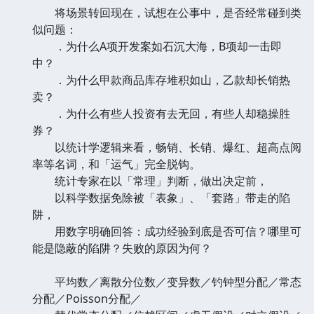
将场景转回现在，试想在公事中，是否经常碰到类
似问题：
．为什么A项开发案如石沉大海，B项却一击即
中？
．为什么甲款商品库存堆积如山，乙款却长销热
卖？
．为什么有些人投资有去无回，有些人却稳操胜
券？
以统计学逻辑来看，畅销、长销、爆红、超高点阅
率等名词，和「运气」完全脱钩。
统计专家在以「常理」判断，做出决定前，
以科学数据免除被「表象」、「套路」带走的陷
阱，
用数字明确回答：成功经验到底是否可信？哪里可
能是隐蔽的陷阱？失败的原因为何？
平均数／离散分位数／变异数／钓钟型分配／常态
分配／Poisson分配／