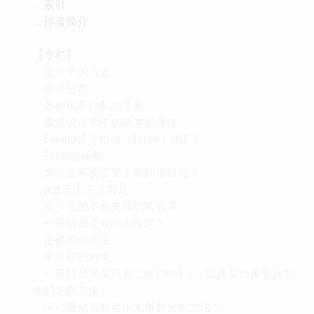
．索引
．作者简介
【专栏】
．统计学的历史
．标准分数
．各种机率分配的关系
．叙述统计学中的样本和母体
．Excel的E是错误（Error）的E？
．Excel的函数
．为什么不验证要主张的假设呢？
．p值至上主义再见
．极少见的不相关和切断效果
．一开始就是Welch检定？
．正确的绘图法
．平方和的种类
．一开始就当成只有二组OK吗？（以及最佳多重比较
法的选择方法）
．何种量化资料可用无母数分析方法？