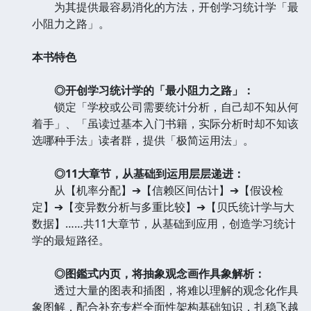
为其提供最容易消化的方法，开创学习统计学「最
小阻力之路」。
本书特色
◎开创学习统计学的「最小阻力之路」：
锁定「学校或公司需要统计分析，自己却不知从何
着手」、「虽读过基本入门书籍，实际分析时却不知该
选哪种手法」读者群，提供「极简运用法」。
◎11大章节，从基础到运用层层递进：
从【机率分配】➔【信赖区间估计】➔【假设检
定】➔【变异数分析与多重比较】➔【贝氏统计学与大
数据】……共11大章节，从基础到应用，创造学习统计
学的最短路径。
◎图鑑式内页，将抽象观念画作具象解析：
透过大量的图表和插图，将难以理解的观念化作具
象图解，配合补充专栏全面性架构基础知识，扎稳飞越