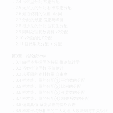
．2.4 吊钟型分配 常态分配
．2.5 无尺度的分配 标准常态分配
．2.6 知道资料的位置 σ区间
．2.7 分配的形态 偏态与峰度
．2.8 很少见的分配 波瓦生分配
．2.9 同时处理复数资料 χ2分配
．2.10 χ2值的比 F分配
．2.11 替代常态分配 ｔ分配
第3章 推论统计学
．3.1 由样本掌握母体特征 推论统计学
．3.2 巧妙推论母数 不偏估计
．3.3 未受限的资料数量 自由度
．3.4 样本统计量的分配① 平均数的分配
．3.5 样本统计量的分配② 比例的分配
．3.6 样本统计量的分配③ 变异数的分配
．3.7 样本统计量的分配④ 相关系数的分配
．3.8 偏离真值 系统误差与偶然误差
．3.9 样本平均数相关的二大定理 大数法则与中央极限