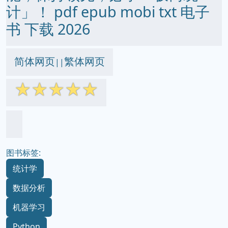
计」！ pdf epub mobi txt 电子
书 下载 2026
简体网页
繁体网页
||
☆
☆
☆
☆
☆
图书标签:
统计学
数据分析
机器学习
Python