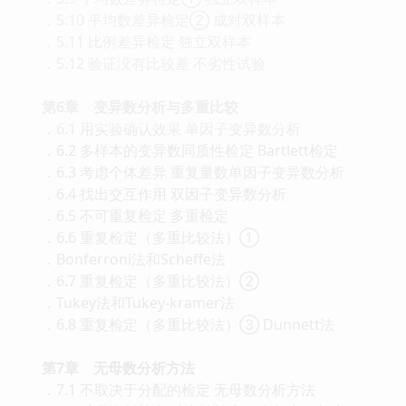
．5.10 平均数差异检定② 成对双样本
．5.11 比例差异检定 独立双样本
．5.12 验证没有比较差 不劣性试验
第6章 变异数分析与多重比较
．6.1 用实验确认效果 单因子变异数分析
．6.2 多样本的变异数同质性检定 Bartlett检定
．6.3 考虑个体差异 重复量数单因子变异数分析
．6.4 找出交互作用 双因子变异数分析
．6.5 不可重复检定 多重检定
．6.6 重复检定（多重比较法）①
．Bonferroni法和Scheffe法
．6.7 重复检定（多重比较法）②
．Tukey法和Tukey-kramer法
．6.8 重复检定（多重比较法）③ Dunnett法
第7章 无母数分析方法
．7.1 不取决于分配的检定 无母数分析方法