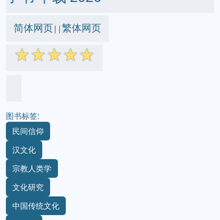
简体网页
繁体网页
||
☆
☆
☆
☆
☆
图书标签:
民间信仰
汉文化
宗教人类学
文化研究
中国传统文化