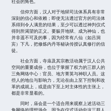
社会的角色。
信仰方面，汉人对于地狱司法体系具有非常
深刻的信心和依赖；即使无法透过官方的司法体
系得到令人满意的结果，至少可以透过神判仪式
得到所渴望的正义。要躲开地狱、成为神仙，也
并非遥不可及的事，因为经常有八仙（如吕洞
宾）下凡，把修炼内丹等秘诀传授认真修行的信
徒。
社会方面，寺庙及其宗教活动属于汉人公共
空间的重要成份，也位于掌握了权力的三群人的
三角网络中心：官员、地方菁英与神职人员。这
些人的地位与影响力，无论在由上至下控制和改
革的成就上，或是由下至上对主体性的主张上，
都是非常显着的。
同时，庙会是一个适合用来观察上述活动三
角网络的理想场合，因为在仪式活动中这三群人