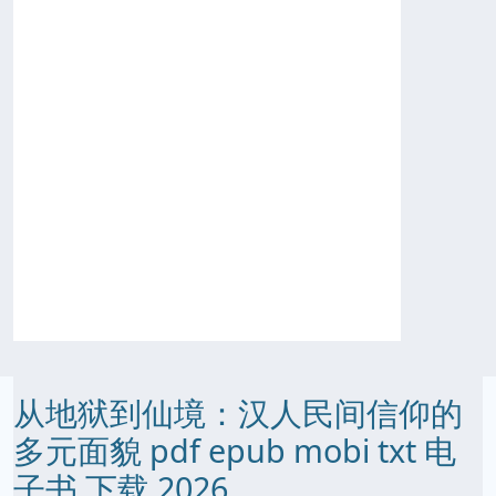
从地狱到仙境：汉人民间信仰的
多元面貌 pdf epub mobi txt 电
子书 下载 2026