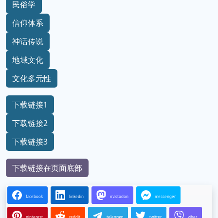
民俗学
信仰体系
神话传说
地域文化
文化多元性
下载链接1
下载链接2
下载链接3
下载链接在页面底部
facebook
linkedin
mastodon
messenger
pinterest
reddit
telegram
twitter
viber