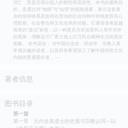
消亡，而是呈现出惊人的韧性和适应性。本书的最终目
的，是通过对“地狱”与“仙境”的细致描摹，展示这套复
杂的信仰体系是如何在变动的社会结构中持续发挥其心
理慰藉、社会整合和文化传承的功能。它邀请读者超越
简单的“迷信”标签，以一种更具历史深度和人类学关怀
的视角，理解这片广袤土地上亿万民众精神生活的真实
面貌。 本书适合： 对中国社会史、民俗学、宗教人类
学感兴趣的读者，以及所有希望深入了解中国传统文化
内核的普通爱好者。 ---
著者信息
图书目录
第一篇
第一章 元代全真道士的史观与宗教认同—以