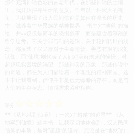
那个充满神话色彩的古老年代，在那些神话的土壤
里，我开始探寻生命的意义。作者以一种宏大的视
角，为我展现了汉人民间信仰是如何在漫长的历史
中，滋养着中华民族的精神世界。 书中对“地狱”的描
绘，并非仅仅是简单的恐惧叙事，而是蕴含着深刻的
哲学思考。它关于罪与罚的逻辑，关于轮回转世的观
念，都反映了汉民族对于生命短暂、善恶有报的深刻
认知。而“仙境”则代表了人们对美好未来的憧憬，对
超越现实困境的渴望。那些神灵的形象，那些传说中
的奇遇，都在为人们描绘着一个理想的精神家园。这
本书让我看到，信仰并非是虚无缥缈的存在，而是与
人们的生存状态、情感需求紧密相连。
☆
☆
☆
☆
☆
评分
**《从地狱到仙境》：一次对“超越”的追寻** 《从
地狱到仙境》这本书，让我深切地体会到，汉人民间
信仰的本质，是对“超越”的追寻。无论是在“地狱”的