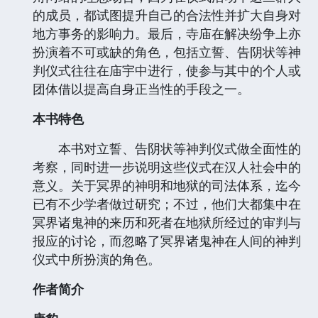
的成员，都试图提升自己的合法性并扩大自身对
地方事务的影响力。最后，寺庙在解决纷争上亦
扮演着不可或缺的角色，包括立誓、告阴状等神
判仪式往往在庙宇中进行，使参与其中的个人或
团体借以提高自身正当性的手段之一。
本书特色
本书对立誓、告阴状等神判仪式做全面性的
考察，同时进一步说明这些仪式在汉人社会中的
意义。关于冥界的神明和地狱的司法体系，迄今
已有不少学者做过研究；不过，他们大都集中在
冥界诸鬼神的来历和死者在地狱所经过的审判与
报应的讨论，而忽略了冥界诸鬼神在人间的神判
仪式中所扮演的角色。
作者简介