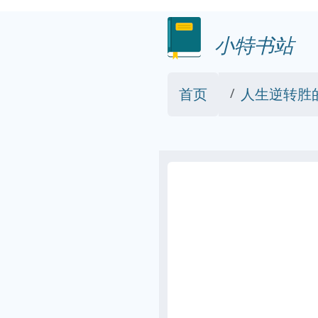
小特书站
首页
人生逆转胜