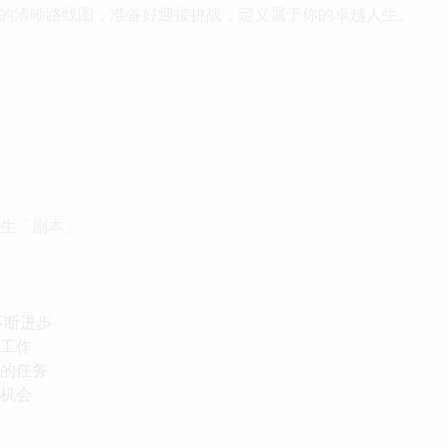
的清晰路线图，准备好迎接挑战，定义属于你的卓越人生。
人生「剧本」
不断进步
的工作
巨的任务
的机会