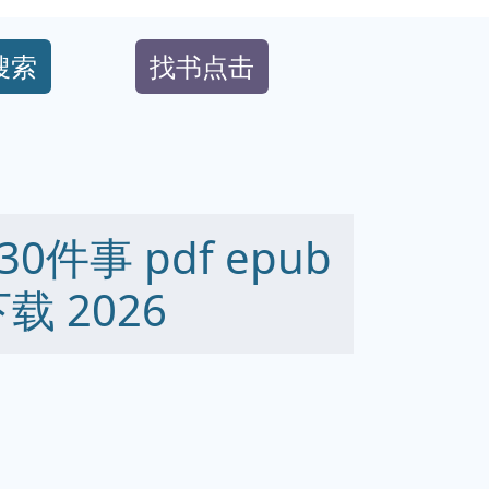
搜索
找书点击
件事 pdf epub
下载 2026