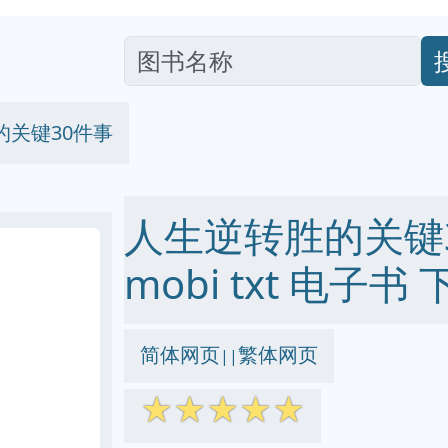
的关键30件事
人生逆转胜的关键30
mobi txt 电子书 
简体网页
繁体网页
||
☆
☆
☆
☆
☆