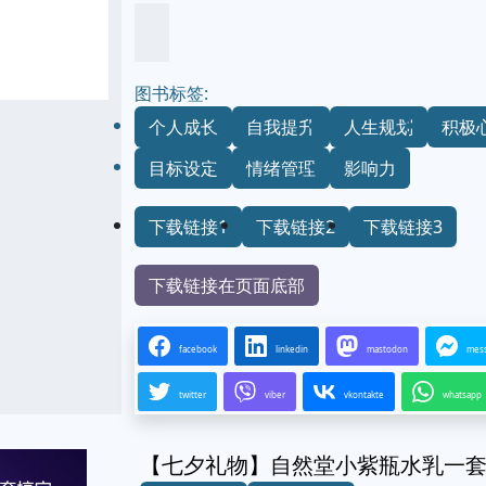
图书标签:
个人成长
自我提升
人生规划
积极
目标设定
情绪管理
影响力
下载链接1
下载链接2
下载链接3
下载链接在页面底部
facebook
linkedin
mastodon
mes
twitter
viber
vkontakte
whatsapp
【七夕礼物】自然堂小紫瓶水乳一