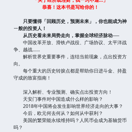
恭喜！这本书是写给你的！
只要懂得「回顾历史，预测未来」，你也能成为神
ㄧ般的投资人！
从历史看未来局势走向，掌握全球经济脉动──
中国改革开放、滑铁卢战役、广场协议、太平洋战
争、越战……
解析世界史重要事件，连结当前现象，点出投资方
向。
每个重大的历史转捩点都是帮助你日进斗金、持盈
守成的致富指南！
深入解析、专业预测、确实点出投资方向！
天安门事件对中国造成什么样的影响？
2018年中国将会发生影响世界经济走向的大事？
今后，欧元何去何从？如何从中获利？
美国的繁荣能永续维持吗？人民币会成为基轴货币
吗？