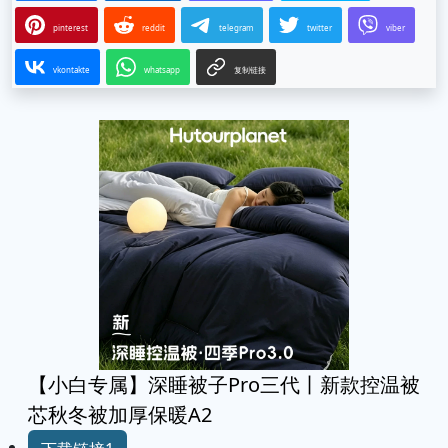
pinterest
reddit
telegram
twitter
viber
vkontakte
whatsapp
复制链接
【小白专属】深睡被子Pro三代丨新款控温被
芯秋冬被加厚保暖A2