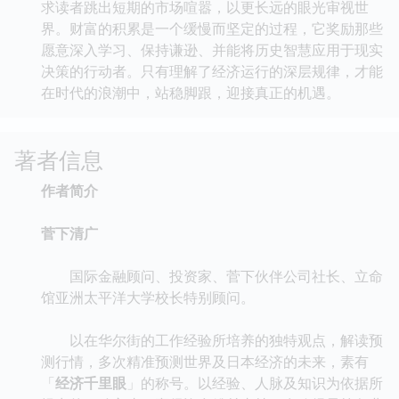
求读者跳出短期的市场喧嚣，以更长远的眼光审视世
界。财富的积累是一个缓慢而坚定的过程，它奖励那些
愿意深入学习、保持谦逊、并能将历史智慧应用于现实
决策的行动者。只有理解了经济运行的深层规律，才能
在时代的浪潮中，站稳脚跟，迎接真正的机遇。
著者信息
作者简介
菅下清广
国际金融顾问、投资家、菅下伙伴公司社长、立命
馆亚洲太平洋大学校长特别顾问。
以在华尔街的工作经验所培养的独特观点，解读预
测行情，多次精准预测世界及日本经济的未来，素有
「
经济千里眼
」的称号。以经验、人脉及知识为依据所