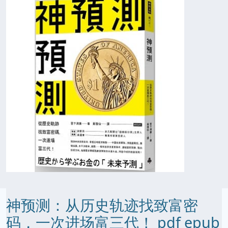
神预测：从历史轨迹找致富密
码，一次进场富三代！ pdf epub