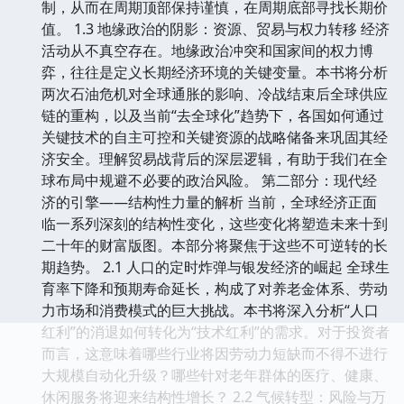
制，从而在周期顶部保持谨慎，在周期底部寻找长期价
值。 1.3 地缘政治的阴影：资源、贸易与权力转移 经济
活动从不真空存在。地缘政治冲突和国家间的权力博
弈，往往是定义长期经济环境的关键变量。本书将分析
两次石油危机对全球通胀的影响、冷战结束后全球供应
链的重构，以及当前“去全球化”趋势下，各国如何通过
关键技术的自主可控和关键资源的战略储备来巩固其经
济安全。理解贸易战背后的深层逻辑，有助于我们在全
球布局中规避不必要的政治风险。 第二部分：现代经
济的引擎——结构性力量的解析 当前，全球经济正面
临一系列深刻的结构性变化，这些变化将塑造未来十到
二十年的财富版图。本部分将聚焦于这些不可逆转的长
期趋势。 2.1 人口的定时炸弹与银发经济的崛起 全球生
育率下降和预期寿命延长，构成了对养老金体系、劳动
力市场和消费模式的巨大挑战。本书将深入分析“人口
红利”的消退如何转化为“技术红利”的需求。对于投资者
而言，这意味着哪些行业将因劳动力短缺而不得不进行
大规模自动化升级？哪些针对老年群体的医疗、健康、
休闲服务将迎来结构性增长？ 2.2 气候转型：风险与万