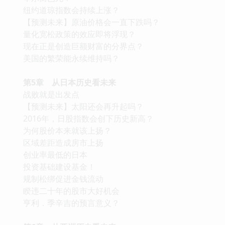
纽约道琼指数会持续上涨？
【预测未来】原油价格会一直下跌吗？
量化宽松政策的效应即将浮现？
现在正是创造巨额财富的分界点？
美国的繁荣能永续维持吗？
第5章 从日本历史看未来
战败就是出发点
【预测未来】太阳还会再升起吗？
2016年，日股指数会创下历史新高？
为何股价本来就该上扬？
区域差距造成房市上扬
创业率最低的日本
投资基础建设基金！
规制松绑促进金钱流动
睽违二十年的股市大好机会
亨利．季辛吉的预言意义？