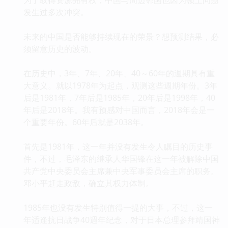
发生过多次冲突。
未来的中国是否能够持续现在的荣景？想预测结果，必
须留意历史的波动。
在历史中，3年、7年、20年、40～60年的週期具有重
大意义。就以1978年为起点，观测这些週期年份。3年
后是1981年，7年后是1985年，20年后是1998年，40
年后是2018年。我有预感对中国而言，2018年会是一
个重要年份。60年后就是2038年。
首先是1981年，这一年并没有发生令人瞩目的历史事
件，不过，毛泽东的继承人华国锋在这一年被解除中国
共产党中央委员会主席兼中央军事委员会主席的职务。
邓小平赶走政敌，确立其权力体制。
1985年也没有发生特别值得一提的大事，不过，这一
年适逢抗日战争40週年纪念，对于日本总理参拜靖国神