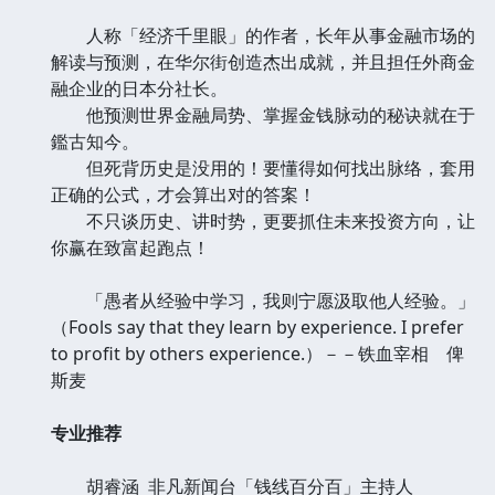
人称「经济千里眼」的作者，长年从事金融市场的
解读与预测，在华尔街创造杰出成就，并且担任外商金
融企业的日本分社长。
他预测世界金融局势、掌握金钱脉动的秘诀就在于
鑑古知今。
但死背历史是没用的！要懂得如何找出脉络，套用
正确的公式，才会算出对的答案！
不只谈历史、讲时势，更要抓住未来投资方向，让
你赢在致富起跑点！
「愚者从经验中学习，我则宁愿汲取他人经验。」
（Fools say that they learn by experience. I prefer
to profit by others experience.）－－铁血宰相 俾
斯麦
专业推荐
胡睿涵 非凡新闻台「钱线百分百」主持人