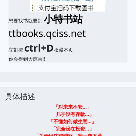
小特书站
想要找书就要到
ttbooks.qciss.net
ctrl+D
立刻按
收藏本页
你会得到大惊喜!!
具体描述
「对未来不安…」
「几乎没有存款…」
「不懂如何做生意…」
「完全没在投资…」
「关于经济或理财，我一窍不通…」