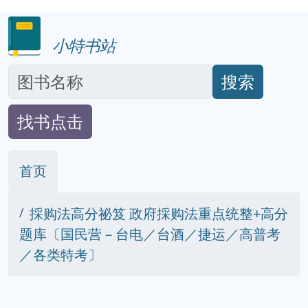
小特书站
搜索
找书点击
首页
採购法高分祕笈 政府採购法重点统整+高分
题库〔国民营－台电／台酒／捷运／高普考
／各类特考〕