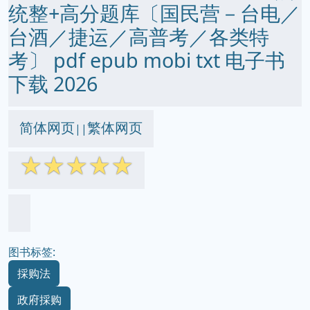
统整+高分题库〔国民营－台电／
台酒／捷运／高普考／各类特
考〕 pdf epub mobi txt 电子书
下载 2026
简体网页
繁体网页
||
☆
☆
☆
☆
☆
图书标签:
採购法
政府採购