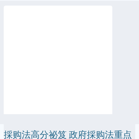
採购法高分祕笈 政府採购法重点