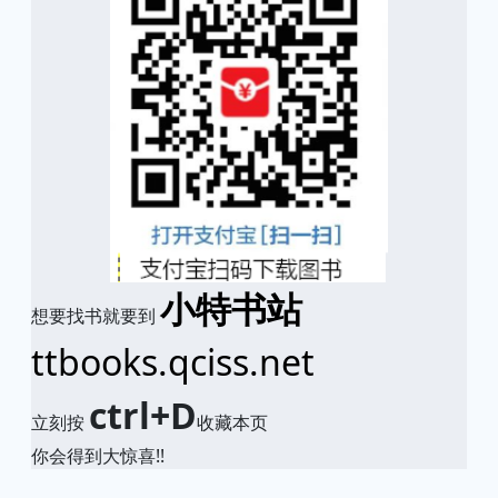
小特书站
想要找书就要到
ttbooks.qciss.net
ctrl+D
立刻按
收藏本页
你会得到大惊喜!!