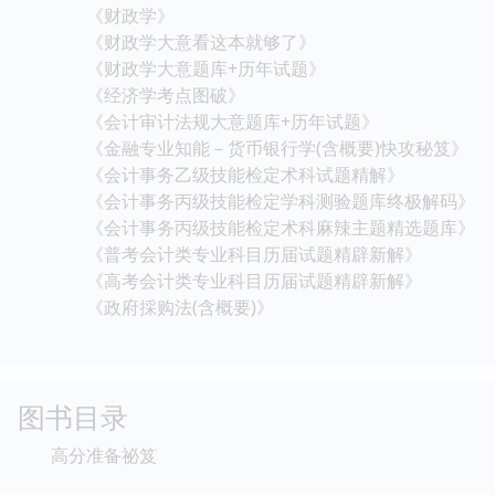
《财政学》
《财政学大意看这本就够了》
《财政学大意题库+历年试题》
《经济学考点图破》
《会计审计法规大意题库+历年试题》
《金融专业知能－货币银行学(含概要)快攻秘笈》
《会计事务乙级技能检定术科试题精解》
《会计事务丙级技能检定学科测验题库终极解码》
《会计事务丙级技能检定术科麻辣主题精选题库》
《普考会计类专业科目历届试题精辟新解》
《高考会计类专业科目历届试题精辟新解》
《政府採购法(含概要)》
图书目录
高分准备祕笈