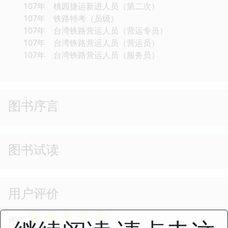
107年 桃园捷运新进人员（第二次）
107年 铁路特考（员级）
107年 台湾铁路营运人员（营运专员）
107年 台湾铁路营运人员（营运员）
107年 台湾铁路营运人员（服务员）
图书序言
图书试读
用户评价
☆
☆
☆
☆
☆
评分