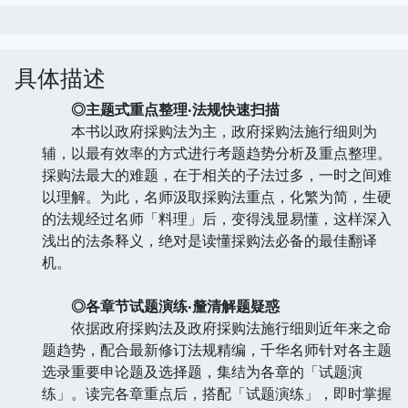
具体描述
◎主题式重点整理‧法规快速扫描
本书以政府採购法为主，政府採购法施行细则为
辅，以最有效率的方式进行考题趋势分析及重点整理。
採购法最大的难题，在于相关的子法过多，一时之间难
以理解。为此，名师汲取採购法重点，化繁为简，生硬
的法规经过名师「料理」后，变得浅显易懂，这样深入
浅出的法条释义，绝对是读懂採购法必备的最佳翻译
机。
◎各章节试题演练‧釐清解题疑惑
依据政府採购法及政府採购法施行细则近年来之命
题趋势，配合最新修订法规精编，千华名师针对各主题
选录重要申论题及选择题，集结为各章的「试题演
练」。读完各章重点后，搭配「试题演练」，即时掌握