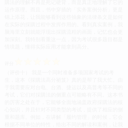
購法的理解不再是死记硬背，而是真正地理解了它的
运作原理。而且，书中穿插的「实务案例分析」更是
锦上添花，让我能够看到这些抽象的法律条文是如何
在实际的採購过程中发挥作用的。看到真实案例，我
脑海里立刻就能浮现出採購流程的画面，记忆也会更
加深刻。我特别看重这一点，因为考试很多题目都是
情境题，懂得实际应用才能拿到高分。
☆
☆
☆
☆
☆
评分
（评价十） 我是一个同时准备多项国家考试的考
生，这本《採購法高分祕笈》真的是帮了我大忙。由
于我需要应对台电、台酒、捷运以及高普考等不同的
考试，它们对採購法的侧重点可能略有不同。这本书
的厉害之处在于，它能够全面地涵盖政府採購法的核
心知识，并且针对不同类型的考试，提供了相应的侧
重和题库。例如，在讲解「履约管理」的时候，它会
根据不同单位的特性，给出不同的解读和案例，让我