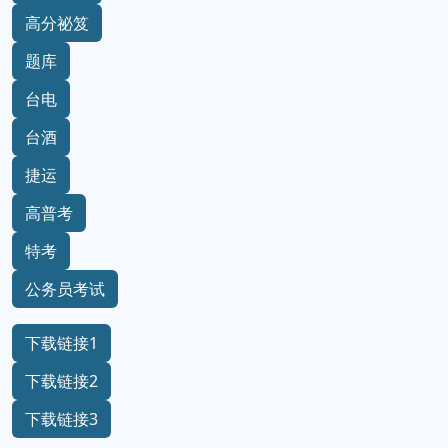
高分祕笈
题库
台电
台酒
捷运
高普考
特考
公务员考试
下载链接1
下载链接2
下载链接3