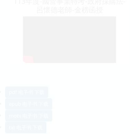
113年度-國營事業特考-政府採購法-
呂懷德老師-金榜函授
pdf 电子书 下载
epub 电子书 下载
mobi 电子书 下载
txt 电子书 下载