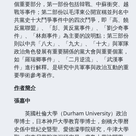
個重要部分，第一部份包括韓戰、中蘇衝突、越
戰等事件；第二部份以毛澤東公開宣稱並列名中
共黨史十大鬥爭事件中的四次鬥爭，即「高、饒
反黨聯盟」、「彭、黃反黨事件」、「劉少奇事
件」、「林彪事件」為主要的說明點；第三部份
則以中共「八大」、「九大」、「十大」與軍隊
政治角色發展有重要關係的黨大會與重要個案，
如「羅瑞卿事件」、「二月逆流」、「武漢事
件」進行解釋。是研究中共軍事與政治互動的重
要學術參考著作。
作者簡介
張嘉中
英國杜倫大學（Durham University）政治
學博士，日本神戶大學教育學博士，劍橋大學曆
史係中世紀史暨聖、愛德濛學院研究，牛津大學