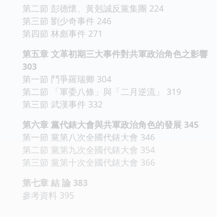
第二節 彭德懷、黃剋誠反黨集團 224
第三節 劉少奇事件 246
第四節 林彪事件 271
第五章 文革初期三大事件對共軍政治角色之影響
303
第一節 鬥爭羅瑞卿 304
第二節 「軍委八條」與「二月逆流」 319
第三節 武漢事件 332
第六章 黨代錶大會與共軍政治角色的發展 345
第一節 黨第八次全國代錶大會 346
第二節 黨第九次全國代錶大會 354
第三節 黨第十次全國代錶大會 366
第七章 結 論 383
參考資料 395