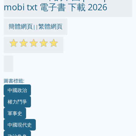
mobi txt 電子書 下載 2026
簡體網頁
繁體網頁
||
☆
☆
☆
☆
☆
圖書標籤:
中國政治
權力鬥爭
軍事史
中國現代史