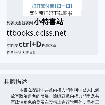
小特書站
想要找書就要到
ttbooks.qciss.net
ctrl+D
立刻按
收藏本頁
你會得到大驚喜!!
具體描述
本書在探討中共黨內權力鬥爭與中國人民解
放軍政治角色的發展。除瞭對黨內權力鬥爭及共
軍政治角色的發展在架構上進行說明外，另有三