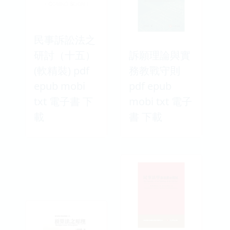
民事訴訟法之
研討（十五）
訴願理論與實
(軟精裝) pdf
務教戰守則
epub mobi
pdf epub
txt 電子書 下
mobi txt 電子
載
書 下載