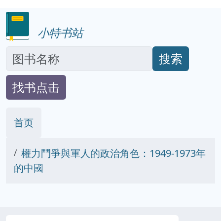
小特书站
搜索
找书点击
首页
權力鬥爭與軍人的政治角色：1949-1973年
的中國