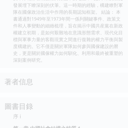
發展埋下瞭深刻的伏筆。這一時期的經驗，構建瞭對軍
隊在國傢政治生活中作用的長期認知框架。 結論： 本
書通過對1949年至1973年間一係列關鍵事件、政策文
件和人事變動的細緻梳理，旨在揭示中國共産黨在新政
權建立初期，是如何艱難地在意識形態需求、現代化目
標與軍事力量的客觀現實之間進行復雜的權力平衡與製
度構建的。它不僅是關於軍隊如何參與國傢建設的曆
史，更是關於國傢權力如何馴化、利用和最終被重塑的
深刻案例研究。
著者信息
圖書目錄
序 i