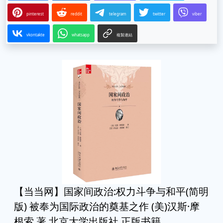
pinterest
reddit
telegram
twitter
viber
vkontakte
whatsapp
複製連結
【当当网】国家间政治:权力斗争与和平(简明
版) 被奉为国际政治的奠基之作 (美)汉斯·摩
根索 著 北京大学出版社 正版书籍