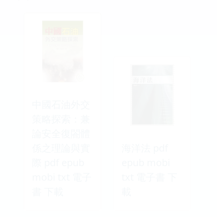
中國石油外交
策略探索：兼
論安全復閤體
係之理論與實
海洋法 pdf
際 pdf epub
epub mobi
mobi txt 電子
txt 電子書 下
書 下載
載