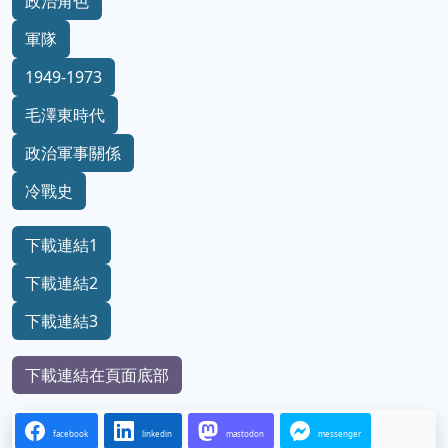
政治角色
軍隊
1949-1973
毛澤東時代
政治軍事關係
冷戰史
下載連結1
下載連結2
下載連結3
下載連結在頁面底部
facebook
linkedin
mastodon
messenger