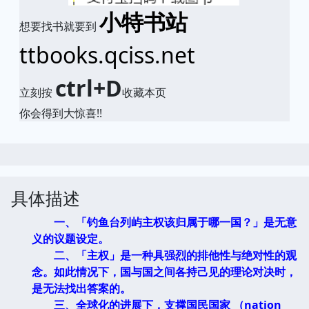
小特书站
想要找书就要到
ttbooks.qciss.net
ctrl+D
立刻按
收藏本页
你会得到大惊喜!!
具体描述
一、「钓鱼台列屿主权该归属于哪一国？」是无意
义的议题设定。
二、「主权」是一种具强烈的排他性与绝对性的观
念。如此情况下，国与国之间各持己见的理论对决时，
是无法找出答案的。
三、全球化的进展下，支撑国民国家 （nation