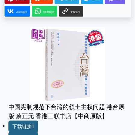
vkontakte
whatsapp
复制链接
中国宪制规范下台湾的领土主权问题 港台原
版 蔡正元 香港三联书店【中商原版】
下载链接1