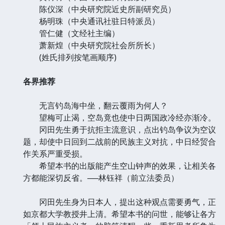
陈仪深（中央研究院近史所副研究员）
杨明珠（中央通讯社驻日特派员）
管仁健（文经社主编）
萧新煌（中央研究院社会所所长）
(姓氏排列按笔画顺序)
各界推荐
无言钓岛海中坐，翻云覆雨为何人？
望梅可止渴，空岛竟也使中日两国政冷经亦渐冷。
冈田先生勇于抗拒主流意识，点出钓岛争议为空议
题，却使中日回到二战前的民族主义对抗，中日经贸合
作关系严重受损。
希望本书的出版能产生空山钟声的效果，让相关各
方都能深切反省。──林钰祥（前立法委员）
冈田先生身为日本人，提出这种观点需要勇气，正
如京都大学教授井上清。希望本书的问世，能够让各方