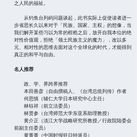
之人民的福祉。
从钓鱼台列屿问题谈起，此书实际上促使读者进一
步省思长久以来对于「民族、国家、主权」的想像，当
我们解开某些习以为常的桎梏之后，放开自我本位的绝
对性价值观，拒绝「领土民族主义的魔力」，改以多
元、相对性的思维去面对这个全球化的时代，才能得到
真正的和平与自由。
名人推荐
政、学、界跨界推荐
本田善彦（自由撰稿人、《台湾总统列传》作者
何思慎（辅仁大学日本研究中心主任）
林钰祥（前立法委员）
林贤参（台湾师范大学东亚系助理教授）
黄介正（淡江大学战略研究所教授／行政院陆委会
前副主任委员）
黄菁菁（中国时报驻日特派员）