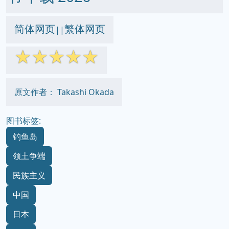
简体网页
繁体网页
||
☆
☆
☆
☆
☆
原文作者： Takashi Okada
图书标签:
钓鱼岛
领土争端
民族主义
中国
日本