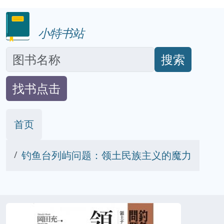
小特书站
搜索
找书点击
首页
钓鱼台列屿问题：领土民族主义的魔力