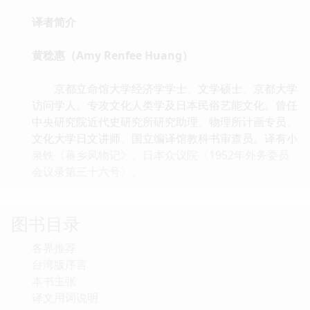
译者简介
黄稔惠（Amy Renfee Huang）
京都立命馆大学经济学学士、文学硕士、京都大学
访问学人。专攻文化人类学及日本民俗艺能文化。曾任
中央研究院近代史研究所研究助理、物理所计画专员、
文化大学日文讲师、国立编译馆教科书审查员。译有小
泉铁《蕃乡风物记》、日本众议院〈1952年外务委员
会议录第三十六号〉。
图书目录
各界推荐
台湾版序言
本书主张
译文用词说明