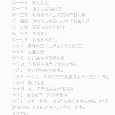
第十一章 其他协定
第十二章 服务业贸易协定
第十三章 与贸易有关之智慧财产权协定
第十四章 争端解决程序与规则了解备忘录
第十五章 贸易政策检讨制度
第十六章 复边协定
第十七章 多边环境协定
附录 A 最终协定「世界贸易组织协定」
附录 B 农业协定
附录 C 纺织品多边贸易协定
附录 D 与贸易有关之投资措施协定
附录 E 补贴暨平衡措施协定
附录 F 一九九四年关税暨贸易总协定第六条执行协定
附录 G 防卫协定
附录 H 农、工产品入会承诺摘要
附录 I 台澎金马个别关税领域
附录 J 台湾、澎湖、金门及马祖个别关税领域与世界
贸易组织 ( 以下简称 WTO ) 特别汇兑协定
参考文献