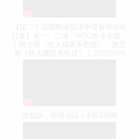
【第二十屆國際經貿法學發展學術研
討會】第一、二場「WTO改革主題」
| 楊光華（政大國貿系教授）、施文
真（政大國貿系教授） | 20200905
聽我說，經貿法訊！#第338期