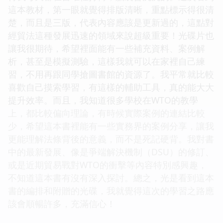
這本教材，第一眼就覺得排版清晰，重點標示得很清
楚，而且是三版，代表內容應該是更新過的，這點對
經貿法這種發展迅速的領域來說超級重要！光碟片也
讓我很期待，希望裡面能有一些補充資料、案例解
析，甚至是模擬測驗，這樣我就可以在家裡自己練
習，不用再跟同學搶圖書館的資源了。我平常就比較
喜歡自己摸索學習，有這樣的輔助工具，真的能大大
提升效率。而且，我知道很多學校在WTO的教學
上，都比較偏向理論，有時候實際案例的連結比較
少，希望這本書裡能有一些實務界的案例分享，讓我
更能理解法條背後的意義，而不是死記硬背。我對書
中的最新發展、像是爭端解決機制（DSU）的修訂、
或是近期貿易戰對WTO的衝擊等內容特別感興趣，
不知道這本書有沒有深入探討。總之，光是看到這本
書的編排和附贈的光碟，我就覺得這次的學習之路應
該會順暢許多，充滿信心！