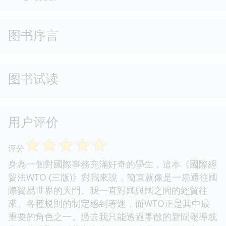
图书序言
图书试读
用户评价
☆
☆
☆
☆
☆
评分
身為一個對國際事務充滿好奇的學生，這本《國際經
貿法WTO (三版)》對我來說，簡直就像是一扇通往國
際貿易世界的大門。我一直對國與國之間的經貿往
來、各種規則的制定感到著迷，而WTO正是其中最
重要的角色之一。過去我只能透過零散的新聞報導或