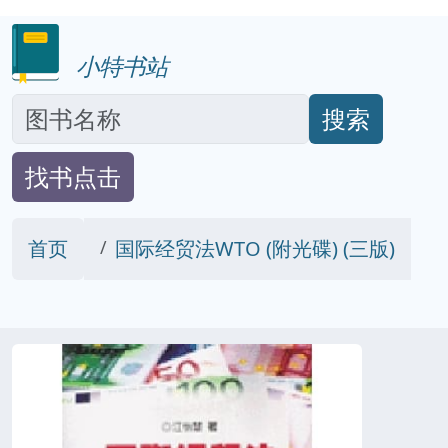
小特书站
搜索
找书点击
首页
国际经贸法WTO (附光碟) (三版)