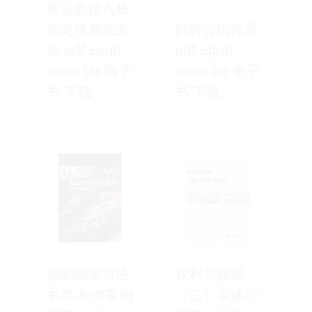
春堂教授六秩
华诞祝寿论文
解析公民投票
集 pdf epub
pdf epub
mobi txt 电子
mobi txt 电子
书 下载
书 下载
拟制刑事司法
权利与救济
书类-刑事案例
（二）实体与