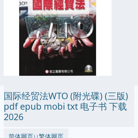
国际经贸法WTO (附光碟) (三版)
pdf epub mobi txt 电子书 下载
2026
简体网页
繁体网页
||