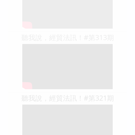
聽我說，經貿法訊！#第313期
聽我說，經貿法訊！#第321期