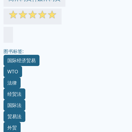
☆
☆
☆
☆
☆
图书标签:
国际经济贸易
WTO
法律
经贸法
国际法
贸易法
外贸