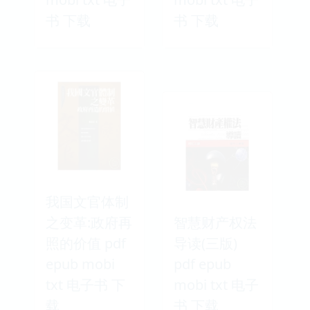
书 下载
书 下载
我国文官体制
之变革:政府再
智慧财产权法
照的价值 pdf
导读(三版)
epub mobi
pdf epub
txt 电子书 下
mobi txt 电子
载
书 下载