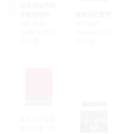
诉愿理论与实
务教战守则
预算法之原理
pdf epub
pdf epub
mobi txt 电子
mobi txt 电子
书 下载
书 下载
民事法学新思
维之开展：刘