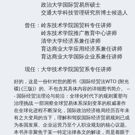
政治大学国际贸易所硕士
交通大学科技管理研究所博士候选人
曾任：岭东技术学院国贸科专任讲师
岭东技术学院推广教育中心讲师
清华大学经济系兼任讲师
育达商业大学应用经济系兼任讲师
育达商业大学国际企业系兼任讲师
现任：大华技术学院国贸系专任讲师
好的，这是一份针对您的图书《国际经贸法WTO (附光
碟) (三版)》的、不包含其具体内容的详细图书简介。 --
- 国际经贸法理论与前沿：全球化时代下的规则重塑与
治理挑战 一部洞察全球贸易体系深刻变革的权威著作
在全球化进程不断深化，国际政治经济格局经历百年未
有之大变局的当下，理解和驾驭国际经济贸易规则已成
为各国发展、企业运营乃至个人职业规划的核心议题。
本书并非聚焦于某一特定法律条文的解读，而是着眼于