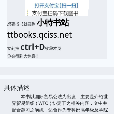
小特书站
想要找书就要到
ttbooks.qciss.net
ctrl+D
立刻按
收藏本页
你会得到大惊喜!!
具体描述
本书以国际贸易公法为出发，主要是介绍世
界贸易组织 ( WTO ) 协定下之相关内容，文中并
配合题习之演练，适合作为专科部高年级及学院