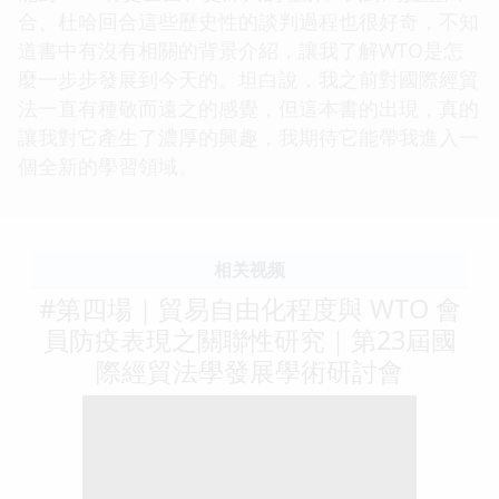
合、杜哈回合這些歷史性的談判過程也很好奇，不知
道書中有沒有相關的背景介紹，讓我了解WTO是怎
麼一步步發展到今天的。坦白說，我之前對國際經貿
法一直有種敬而遠之的感覺，但這本書的出現，真的
讓我對它產生了濃厚的興趣，我期待它能帶我進入一
個全新的學習領域。
相关视频
#第四場｜貿易自由化程度與 WTO 會
員防疫表現之關聯性研究｜第23屆國
際經貿法學發展學術研討會