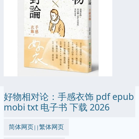
好物相对论：手感衣饰 pdf epub
mobi txt 电子书 下载 2026
简体网页
繁体网页
||