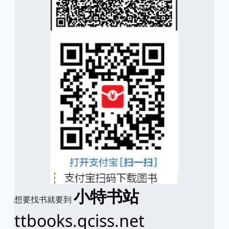
小特书站
想要找书就要到
ttbooks.qciss.net