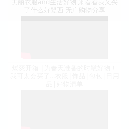
美丽衣服and生活好物 来看看我又买
了什么好登西 无广购物分享
爆爽开箱 |为春天准备的时髦好物！
我可太会买了...衣服|饰品|包包|日用
品|好物清单