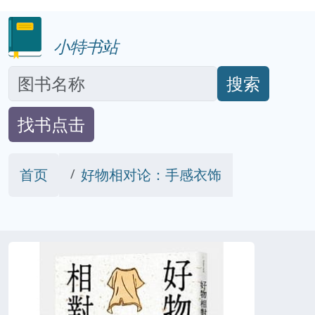
小特书站
搜索
找书点击
首页
好物相对论：手感衣饰