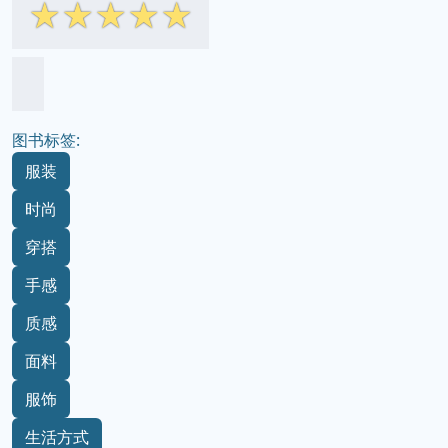
☆
☆
☆
☆
☆
图书标签:
服装
时尚
穿搭
手感
质感
面料
服饰
生活方式