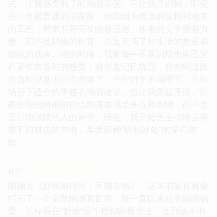
式，让我感受到了时尚的温度。它让我意识到，即便
是一件最普通的居家服，也能因为优质的面料和精良
的工艺，带来非同寻常的舒适感。作者的文字很有力
量，它不是枯燥的科普，而是充满了对生活的热爱和
细腻的观察。读的时候，我脑海中不断闪现出自己穿
着某些衣服时的感受，有些是记忆犹新，有些则是因
为当时没意识到而忽略了。书中对于不同季节、不同
场景下适合的手感衣饰的建议，也让我受益匪浅。它
教会我如何根据自己的身体感受来选择衣物，而不是
盲目地跟随他人的评价。现在，我开始更主动地去探
索不同材质的衣物，享受那种“恰到好处”的穿着体
验。
☆
☆
☆
☆
☆
评分
刚翻完《好物相对论：手感衣饰》，这本书简直就像
打开了一个全新的感官世界。我一直以来对衣服的偏
爱，总停留在“舒服”这个模糊的概念上，直到这本书