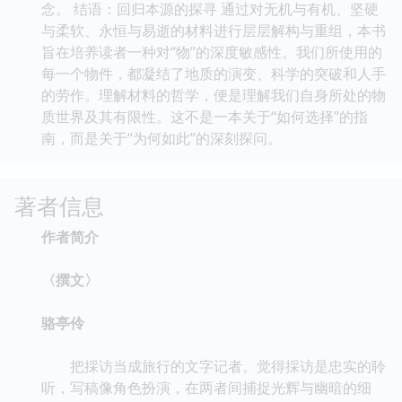
念。 结语：回归本源的探寻 通过对无机与有机、坚硬
与柔软、永恒与易逝的材料进行层层解构与重组，本书
旨在培养读者一种对“物”的深度敏感性。我们所使用的
每一个物件，都凝结了地质的演变、科学的突破和人手
的劳作。理解材料的哲学，便是理解我们自身所处的物
质世界及其有限性。这不是一本关于“如何选择”的指
南，而是关于“为何如此”的深刻探问。
著者信息
作者简介
〈撰文〉
骆亭伶
把採访当成旅行的文字记者。觉得採访是忠实的聆
听，写稿像角色扮演，在两者间捕捉光辉与幽暗的细