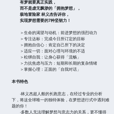
有梦就要真正实践，
而不是虚无飘渺的「拥抱梦想」，
极地冒险家 林义杰告诉你，
实现梦想需要的7种坚韧力！
＞生命的渴望与动机：前进梦想的强烈动力
＞专注达标：完成今日所订定的目标
＞拥抱自信心：肯定自己所下的决定
＞适应一切：面对心理与环境的不适
＞松绑自我：让身心获得「流畅」
＞力抗焦虑与压力：短期和长期的复杂情绪
＞掌握心理：正面的「自我对话」
本书特色
‧林义杰超人般的长跑意志，在经过专业的分析
下，将这全球唯一的独特体验，在梦想进行式中遇到难
题的你！
‧多数人无法理解梦想与意志力的关系，更不懂得