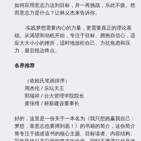
如何应用意志力达到目标，并一再挑战，乐此不疲。然
而意志力是什么？让林义杰来告诉你。
‧实践梦想需要内心的力量，更需要真正的理论基
础。从渴望和动机开始，专注于目标、拥抱自信心，适
应大大小小的挫折，适时地放松自己、力抗焦虑和压
力，最后抵达终点。
各界推荐
（依姓氏笔画排序）
周杰伦 / 乐坛天王
郭瑞祥 / 台大管理学院院长
黄张维 / 耕薪建设董事长
好的，这里是一份关于一本名为《我只想跑赢我自己：
梦想，靠意志也要搏到底！》的书籍的简介，这份简介
将专注于描述该书的核心主题、目标读者、内容结构、
写作风格以及它所能带来的价值，同时不透露任何具体